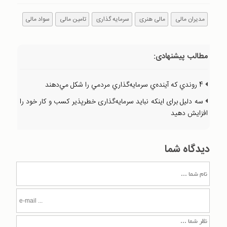
مدیران مالی
مالی هنری
سرمایه گذاری
تامین مالی
سواد مالی
مطالب پیشنهادی:
4 روندي كه آينده‌ي سرمايه‌گذاري مردمي را شكل مي‌دهند
سه دليل برای اينكه نبايد سرمايه‌‌گذاری خطرپذير كسب و كار خود را
افزايش دهيد
دیدگاه شما