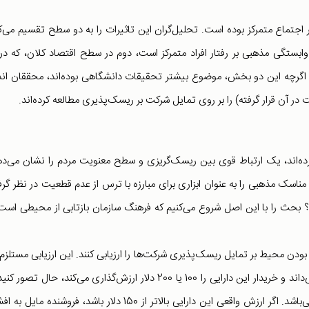
تماع متمرکز بوده است. تحلیل‌گران این تاثیرات را به دو سطح تقسیم می‌کن
ابستگی مذهبی بر رفتار افراد متمرکز است، دوم در سطح اقتصاد کلان، که در
ت. اگرچه این دو بخش، موضوع بیشتر تحقیقات دانشگاهی بوده‌اند، محققان ان
ر آن قرار گرفته) را بر روی تمایل شرکت بر ریسک‌پذیری مطالعه کرده‌اند.
رده‌اند، یک ارتباط قوی بین ریسک‌گریزی و سطح معنویت مردم را نشان می‌ده
 مناسک مذهبی را به عنوان ابزاری برای مبارزه با ترس از عدم قطعیت در نظر گر
ارند؟ بحث را با این اصل شروع می‌کنیم که فرهنگ سازمان بازتابی از محیطی است
بودن محیط بر تمایل ریسک‌پذیری شرکت‌ها را ارزیابی کنند. این ارزیابی مستلزم
چیزی است؟ تصور کنید که یک فروشنده ارزش یک دارایی را می‌داند و خریدار این دارایی را 100 یا 200 دلار ارزش‌گذاری می‌کند، حال ت
خریدار بدون هیچ اطلاعات اضافی حاضر به پرداخت 150 دلار می‌باشد. اگر ارزش واقعی این دارایی بالاتر از 150 دلار باشد، فروشنده