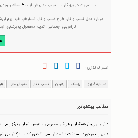
با عضویت در بیزنگار می توانید به بیش از
500
مقاله و ویدی
درباره مدل کسب و کار، طرح کسب و کار، استارتاپ ناب، بوم ارزش 
کارآفرینی اجتماعی، کمینه محصول پذیرفتنی، اید
ع
اشتراک گذاری :
سرمایه گریزی
ریسک
رهبران
کسب و کار
مدیران مالی
باز
مطالب پیشنهادی:
اولین وبینار همگرایی هوش مصنوعی و هوش تجاری برگزار می ش
چهارمین دوره مسابقات برنامه نویسی آنلاین کدجم برگزار می شو