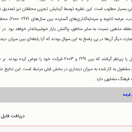
شرکتی بسیار مطلوب است. این نظریه توسط آزمایش تجربی محققان نیز تصدیق 
است. در واقع، با مطالعه‌ی واکنش بازار به اعلان ادغام و تصاحب، عرضه ثانویه و سرمای
نطقه مذهبی نسبت به سایر مناطق، واکنش بازار خوشبینانه‌تر خواهد بود. در آ
عبارت دیگر آن‌ها در پی پاسخ به این سوال بودند که آیا رابطه‌ای بین میزان دیند
برای پاسخ به این سوال، گیلز هیلاری و کای وای 65 مدیرعامل را زیرنظر گرفتند که بین 1991 و 2003 شرکت خود را عوض کرده بو
 مشغول به کار شده به میزان دینداری در بخش قبلی مرتبط است. این نتایج ن
ه فرهنگ مشابهی دارد.
دریافت فایل