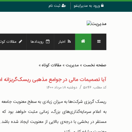
ورود به مدیراینفو
ثبت نام
اخبار
رویدادها
مقالات کوتا
صفحه نخست
»
مدیریت
»
مقالات کوتاه
»
آیا تصمیمات مالی در جوامع مذهبی ریسک‌گریزانه 
/
کد مطلب:
5246
دوشنبه 18 مرداد 1400
ریسک گریزی شرکت‌ها به میزان زیادی به سطح معنویت جامعه مر
به اعلام سرمایه‌گذاری‌های بزرگ، زمانی مثبت خواهد بود که
مستقر در بخشی با درجه‌ی بالایی از معنویت ایجاد شده باشد.
معنویت مشابه کار می‌کنند.