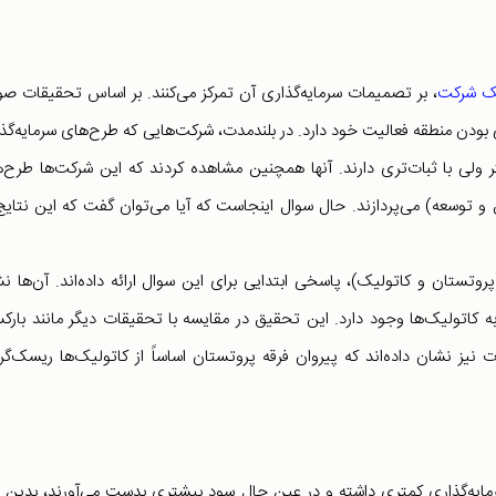
 یک شرکت
، بر تصمیمات سرمایه‌گذاری آن تمرکز می‌کنند. بر اساس تحقیقات ص
دن منطقه فعالیت خود دارد. در بلندمدت، شرکت‌هایی که طرح‌های سرمایه‌گذ
 ولی با ثبات‌تری دارند. آنها همچنین مشاهده کردند که این شرکت‌ها طرح‌
اندکی دارند و کمتر به فعالیت‌های R&D (تحقیق و توسعه) می‌پردازند. حال سوال اینجاست که آیا می‌توان گفت که این نتا
(پروتستان و کاتولیک)، پاسخی ابتدایی برای این سوال ارائه داده‌اند. آن‌ها ن
 کاتولیک‌ها وجود دارد. این تحقیق در مقایسه با تحقیقات دیگر مانند بارک
نیز نشان داده‌اند که پیروان فرقه پروتستان اساساً از کاتولیک‌ها ریسک‌گری
یه‌گذاری کمتری داشته و در عین حال سود بیشتری بدست می‌آورند، بدین م