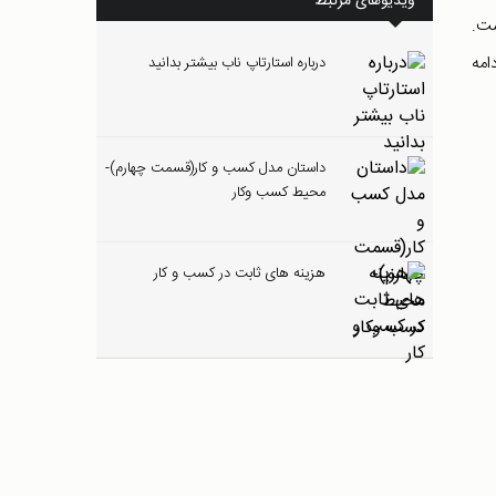
ویدیوهای مرتبط
ن معنی است که ارزش این دارایی کمتر از 150 دلاراست.
 ادامه
درباره استارتاپ ناب بیشتر بدانید
داستان مدل کسب و کار(قسمت چهارم)-
محیط کسب وکار
هزینه های ثابت در کسب و کار