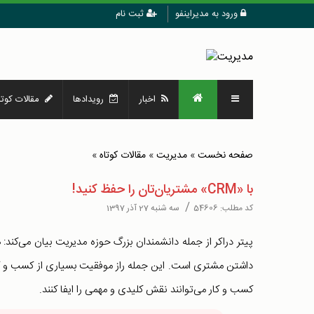
ورود به مدیراینفو
ثبت نام
اخبار
رویدادها
مقالات کوتا
صفحه نخست
»
مدیریت
»
مقالات کوتاه
»
با «CRM» مشتریان‌تان را حفظ کنید!
/
کد مطلب:
54606
سه شنبه 27 آذر 1397
پیتر دراکر از جمله دانشمندان بزرگ حوزه مدیریت بیان می‌کند
داشتن مشتری است. این جمله راز موفقیت بسیاری از کسب و ک
کسب و کار می‌توانند نقش کلیدی و مهمی را ایفا کنند.