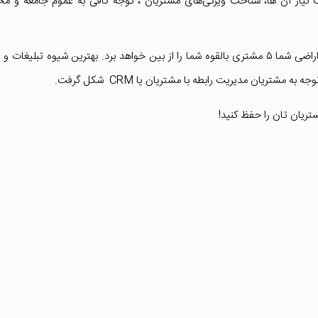
خت نیاز آن ها، شناخت ویژگی‌های مشتریان ، توجه کافی به عموم جامعه و م
مشتریان نقش کلیدی هر کسب و کاری هستند. یک مشتری ناراضی شما ۵ مشتری بالقوه شما را از بین خواهد برد. بهترین شیوه تبلیغات 
تریان مدیریت رابطه با مشتریان یا CRM شکل گرفت.