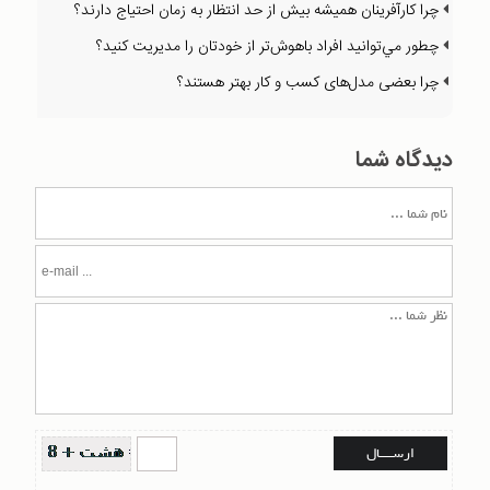
چرا كارآفرينان هميشه بيش از حد انتظار به زمان احتياج دارند؟
چطور مي‌توانيد افراد باهوش‌تر از خودتان را مديريت كنيد؟
چرا بعضی مدل‌های كسب و كار بهتر هستند؟‌
دیدگاه شما