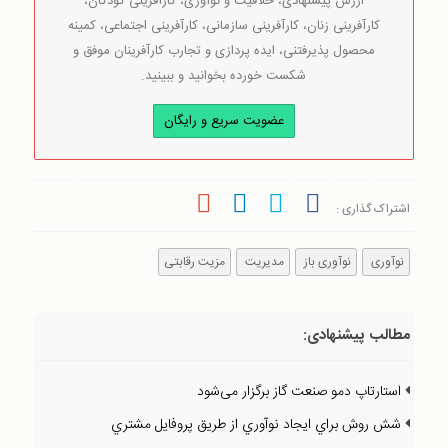
ارزش پیشنهادی، خلاقیت و نوآوری، کارآفرینی کودکان،
کارآفرینی زنان، کارآفرینی سازمانی، کارآفرینی اجتماعی، کمینه
محصول پذیرفتنی، ایده پردازی و تجارب کارآفرینان موفق و
شکست خورده بخوانید و ببینید.
عضویت سریع و رایگان
اشتراک گذاری :
نوآوری
نوآوری باز
مدیریت
مزیت رقابتی
مطالب پیشنهادی:
استارتاپ دمو صنعت گاز برگزار می‌شود
شش روش براي ايجاد نوآوري از طريق پروفايل مشتري