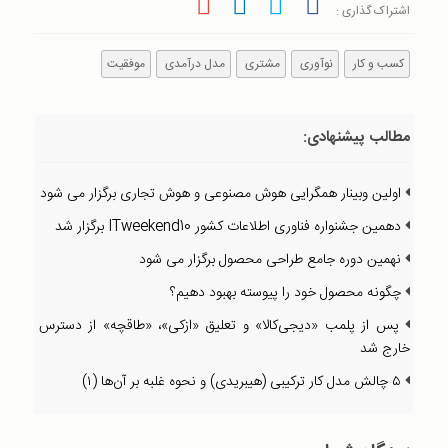
اشتراک گذاری :
کسب و کار
نوآوری
مشتری
مدل درآمدی
موفقیت
مطالب پیشنهادی:
اولین وبینار همگرایی هوش مصنوعی و هوش تجاری برگزار می شود
دهمین جشنواره فناوری اطلاعات کشور ITweekend10 برگزار شد
نهمین دوره جامع طراحی محصول برگزار می شود
چگونه محصول خود را پیوسته بهبود دهیم؟
پس از پلمب «دیجی‌کالا» و تعلیق «ازکی»، «طاقچه» از دسترس
خارج شد
۵ چالش مدل کار ترکیبی (هیبریدی) و نحوه غلبه بر آن‌ها (۱)