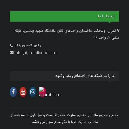
ارتباط با ما
تهران، ولنجک، ساختمان واحدهای فناور دانشگاه شهید بهشتی، طبقه
منفی 2، واحد 216
+98-21-22411360
info [at] modirinfo.com
ما را در شبکه های اجتماعی دنبال کنید
تمامی حقوق مادی و معنوی سایت محفوظ است و نقل قول و استفاده از
مطالب سایت تنها با ذکر منبع مجاز می باشد.