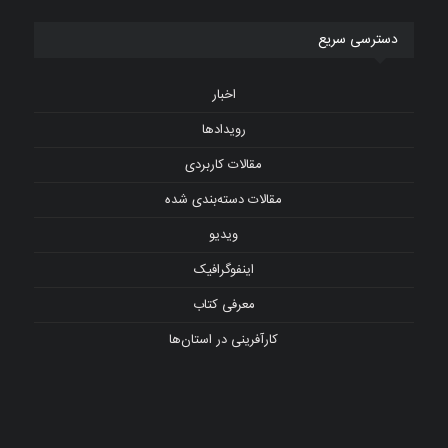
دسترسی سریع
اخبار
رویدادها
مقالات کاربردی
مقالات دسته‌بندی شده
ویدیو
اینفوگرافیک
معرفی کتاب
کارآفرینی در استان‌ها