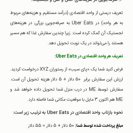
تعریف درستی از واحد اقتصادی (درآمد مستقیم و هزینه‌های مربوط
به هر واحد) در Uber Eats به ‌صرفه‌جویی بزرگی در هزینه‌های
لجستیک آن کمک کرده است. زیرا چندین سفارش غذا که هم مسیر
هستند را می‌تواند در یک نوبت تحویل ‌دهد.
تعریف هر واحد اقتصادی در
Uber Eats
:
فرض کنید شما یک «پای سیب» از رستوران XYZ درخواست کردید.
ارزش این سفارش برابر 50 دلار + 5 دلار هزینه تحویل آن است.
سفارش توسط ME در درب منزل شما تحویل داده خواهد شد و
ME هم اکنون 3 مایل با موقعیت مکانی شما فاصله دارد.
نحوه بازتاب واحد اقتصادی در Uber Eats به ترتیب زیر است:
50 دلار + 5 دلار = 55 دلار
مبلغ پرداخت شده توسط شما: