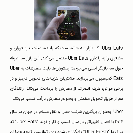
Uber Eats یک بازار سه جانبه است که راننده، صاحب رستوران و
مشتری را به پلتفرم Uber Eats متصل می کند. این بازار سه طرفه
حول سه بازیگر اصلی می‌چرخد: رستوران‌ها بابت سفارشات به Uber
Eats کمیسیون می‌پردازند. مشتریان هزینه‌های تحویل ناچیز و در
برخی مواقع‌، هزینه انصراف از سفارش را پرداخت می‌کنند. رانندگان
هم از طریق تحویل مطمئن و به‌موقع سفارش درآمد کسب می‌کنند.
Uber به‌عنوان بزرگترین شرکت حمل و نقل مسافر در جهان در سال
2014 با اعمال تغییراتی در مدل کسب و کار و تولد "Uber Eats" که
در ابتدا “Uber Fresh” نامگذاری شده بود، توانست توجه همگان