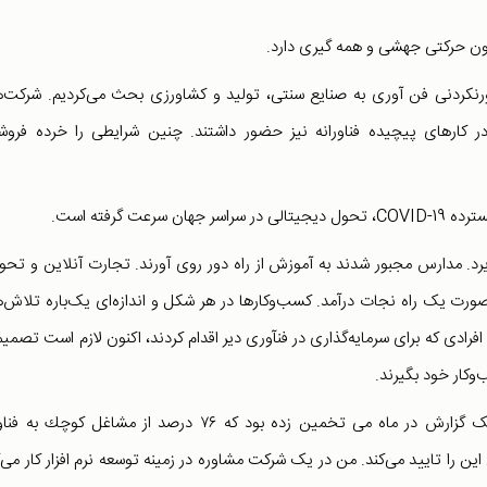
اورنکردنی فن آوری به صنایع سنتی، تولید و کشاورزی بحث می‌کردیم. شرکت‌
بر ارایه خدمات، در کارهای پیچیده فناورانه نیز حضور داشتند. چنین شرایطی را خرده فرو
 گرفته است.
ذیرد. مدارس مجبور شدند به آموزش از راه دور روی آورند. تجارت آنلاین و تحو
ورت یک راه نجات درآمد. کسب‌وکارها در هر شکل و اندازه‌ای یک‌باره تلاش‌
فرادی که برای سرمایه‌گذاری در فنآوری دیر اقدام کردند، اکنون لازم است تصمی
‌کار خود بگیرند.
این امر به ویژه در مورد کسب‌و‌کارهای کوچک صادق است. یک گزارش در ماه می تخمین زده بود كه ۷۶ درصد از مشاغل كو
 را تایید می‌کند. من در یک شرکت مشاوره در زمینه توسعه نرم افزار کار می‌ک