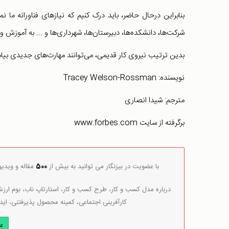
بنابراین درحال حاضر، باید درک کنیم که نیازهای فناورانه ما ن
شرکت‌ها، دانشکده‌ها، دبیرستان‌ها، شهرداری‌ها و ... به آموزش و 
بدین ترتیب نیروی کار قدیمی، می‌توانند مهارت‌های جدیدی بیام
نویسنده: Tracey Welson-Rossman
مترجم: شیدا انصاری
برگرفته از سایت www.forbes.com
با عضویت در بیزنگار می توانید به بیش از
500
مقاله و ویدی
درباره مدل کسب و کار، طرح کسب و کار، استارتاپ ناب، بوم ارزش 
کارآفرینی اجتماعی، کمینه محصول پذیرفتنی، اید
ع