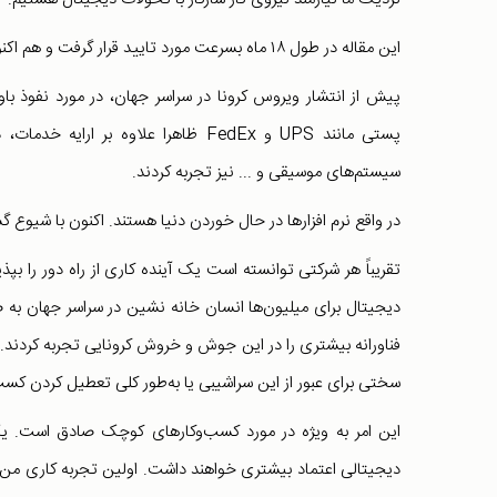
این مقاله در طول ۱۸ ماه بسرعت مورد تایید قرار گرفت و هم اکنون حرکتی جهشی و همه گیری دارد.
‌پیش از انتشار ویروس کرونا در سراسر جهان، در مورد نفوذ ب
پستی مانند UPS و FedEx ظاهرا علاوه 
سیستم‌های موسیقی و ... نیز تجربه کردند.
در واقع نرم افزارها در حال خوردن دنیا هستند. اکنون با شیوع گسترده COVID-19، تحول دیجیتالی در سراسر جهان سرعت
تقریباً هر شرکتی توانسته است یک آینده کاری از راه دور را بپ
دیجیتال برای میلیون‌ها انسان خانه نشین در سراسر جهان به ص
فناورانه بیشتری را در این جوش و خروش کرونایی تجربه کردند. ا
سختی برای عبور از این سراشیبی یا به‌طور کلی تعطیل کردن کسب‌و
دیجیتالی اعتماد بیشتری خواهند داشت. اولین تجربه کاری من این