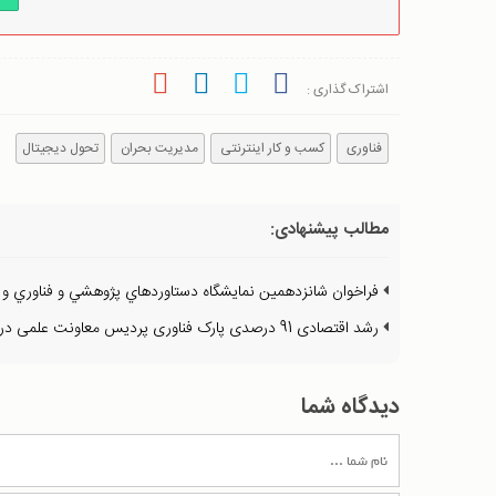
اشتراک گذاری :
فناوری
کسب و کار اینترنتی
مدیریت بحران
تحول دیجیتال
مطالب پیشنهادی:
فراخوان شانزدهمين نمايشگاه دستاوردهاي پژوهشي و فناوري و ف
رشد اقتصادی 91 درصدی پارک فناوری پردیس معاونت‌ علمی در یک سال گذشته
دیدگاه شما