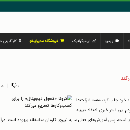
فروشگاه مدیراینفو
ه
ویدیو
اینفوگرافیک
کارآفرینی در
‌کند
|
5
0
وجه مرا به خود جلب کرد، «همه شرکت‌ها
این تیتر خبری اعتقاد دیرینه
 است، پس آموزش‌های فعلی ما به نیروی کارمان متاسفانه بیهوده است. درآی