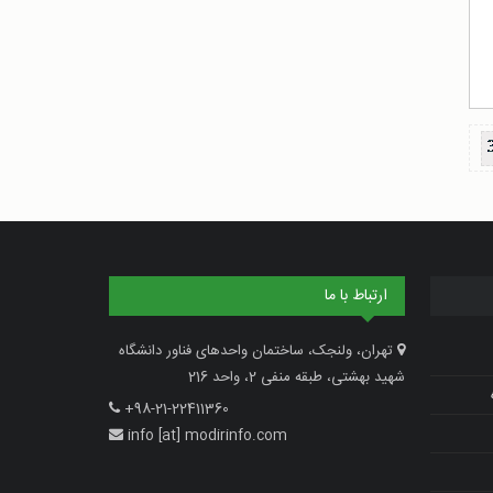
ارتباط با ما
تهران، ولنجک، ساختمان واحدهای فناور دانشگاه
شهید بهشتی، طبقه منفی 2، واحد 216
+98-21-22411360
info [at] modirinfo.com