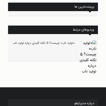
پربیننده‌ترین ها
ویدیوهای مرتبط
«تولید ناب» چیست؟ 5 نکته کلیدی درباره تولید ناب
درباره مدیراینفو