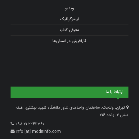
ویدیو
اینفوگرافیک
معرفی کتاب
کارآفرینی در استان‌ها
ارتباط با ما
تهران، ولنجک، ساختمان واحدهای فناور دانشگاه شهید بهشتی، طبقه
منفی 2، واحد 216
+98-21-22411360
info [at] modirinfo.com