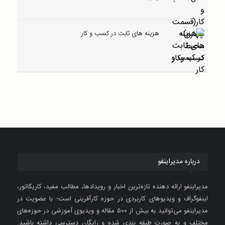
هزینه های ثابت در کسب و کار
درباره مدیراینفو
مدیراینفو ارائه دهنده تازه‌ترین اخبار و رویدادها، مطالب مفید، کاریکاتور،
اینفوگراف و ویدیوهای کاربردی در حوزه کارآفرینی است؛ با عضویت در
مدیراینفو می‌توانید به بیش از ۵۰۰ مقاله و ویدیوی آموزشی در حوزه‌های
مختلف و به صورت طبقه بندی شده و رایگان دسترسی داشته باشید.