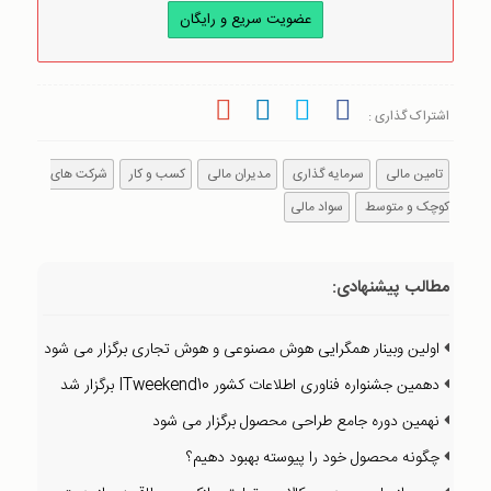
عضویت سریع و رایگان
اشتراک گذاری :
تامین مالی
سرمایه گذاری
مدیران مالی
کسب و کار
شرکت های
کوچک و متوسط
سواد مالی
مطالب پیشنهادی:
اولین وبینار همگرایی هوش مصنوعی و هوش تجاری برگزار می شود
دهمین جشنواره فناوری اطلاعات کشور ITweekend10 برگزار شد
نهمین دوره جامع طراحی محصول برگزار می شود
چگونه محصول خود را پیوسته بهبود دهیم؟