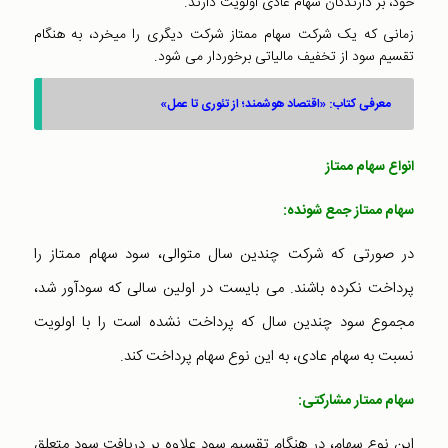
خود‌، بر دارندگان سهام عادی اولویت دارند.
زمانی که یک شرکت سهام ممتاز شرکت دیگری را میخرد‌، به هنگام
تقسیم سود از تخفیف مالیاتی بر‌خوردار می شود‌.
معرفی کتاب: «اقتصاد هوشمند؛ از تئوری تا عمل»
انواع سهام ممتاز
سهام ممتاز جمع شونده‌:
در صورتی که شرکت چندین سال متوالی، سود سهام ممتاز را
پرداخت نکرده باشند. می بایست در اولین سالی که سودآور شد،
مجموع سود چندین سال که پرداخت نشده است را با اولویت
نسبت به سهام عادی، به این نوع سهام پرداخت کند.
سهام ممتار مشارکتی
:
این نوع سهام، در هنگام تقسیم سود علاوه بر دریافت سود متعلق