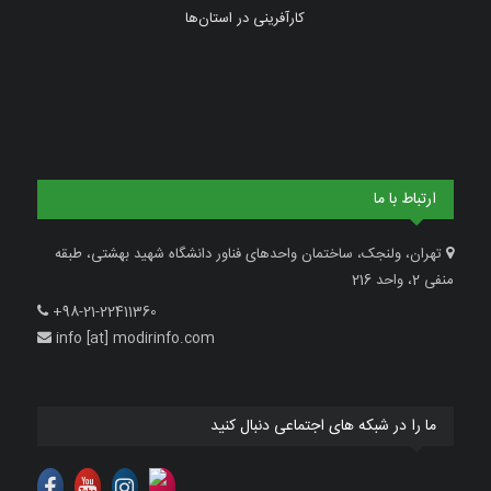
کارآفرینی در استان‌ها
ارتباط با ما
تهران، ولنجک، ساختمان واحدهای فناور دانشگاه شهید بهشتی، طبقه
منفی 2، واحد 216
+98-21-22411360
info [at] modirinfo.com
ما را در شبکه های اجتماعی دنبال کنید