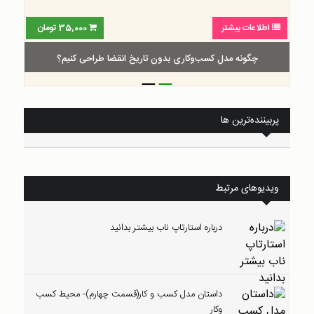
اطلاعات بیشتر
35,000
تومان
چگونه مدل کسب‌و‌کاری بدون تاریخ انقضا طراحی کنیم؟
_
_
پربیننده‌ترین ها
ویدیوهای مرتبط
درباره استارتاپ ناب بیشتر بدانید
داستان مدل کسب و کار(قسمت چهارم)- محیط کسب
وکار