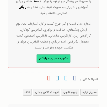
با عضویت در بیزنگار می توانید به بیش از
500
مقاله و ویدیو
آموزشی و کاربردی به صورت طبقه بندی شده و به
رایگان
دسترسی داشته باشید.
درباره مدل کسب و کار، طرح کسب و کار، استارتاپ ناب، بوم
ارزش پیشنهادی، خلاقیت و نوآوری، کارآفرینی کودکان،
کارآفرینی زنان، کارآفرینی سازمانی، کارآفرینی اجتماعی، کمینه
محصول پذیرفتنی، ایده پردازی و تجارب کارآفرینان موفق و
شکست خورده بخوانید و ببینید.
عضویت سریع و رایگان
اشتراک گذاری :
مدیران تولید
زنجیره تامین
تولید در کلاس جهانی
اتلاف