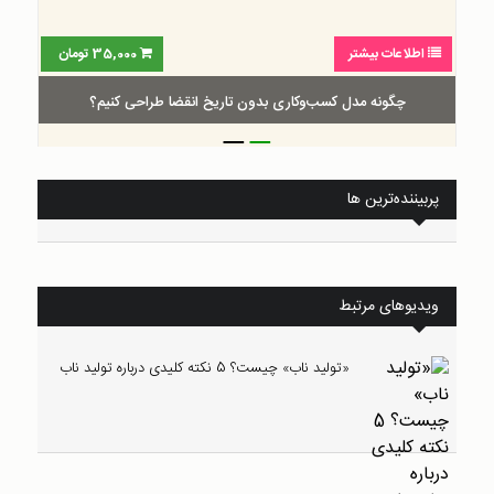
اطلاعات بیشتر
35,000
تومان
چگونه مدل کسب‌و‌کاری بدون تاریخ انقضا طراحی کنیم؟
_
_
پربیننده‌ترین ها
ویدیوهای مرتبط
«تولید ناب» چیست؟ 5 نکته کلیدی درباره تولید ناب