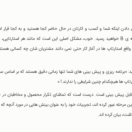
ادن اینکه شما و کسب و کارتان در حال حاضر کجا هستید و به کجا قرار 
بروید. در واقع نشان می دهد که چگونه از نقطه ی A به نقطه ی B خواهید رسید. خوب، مشکل اصلی این است که مانند هر استارتاپ
 کمی در مورد رسیدن به نقطه ی B دارید! در واقع استارتاپ ها در آغاز کار حتی نمی دانند مشتریان شان چه کسانی هس
 «برنامه ریزی و پیش بینی های شما تنها زمانی دقیق هستند که بر اساس سا
رتاپ ها هیچکدام چنین شرایطی را ندارند.! »
 غیر قابل پیش بینی است. درست است که تماشای تکرار محصول و مخاطبان در 
 مرحله عبور کرده اند، تجربیات خود را به عنوان بینش هایی در مورد آنچه که ب
ت، بیان کرده اند.