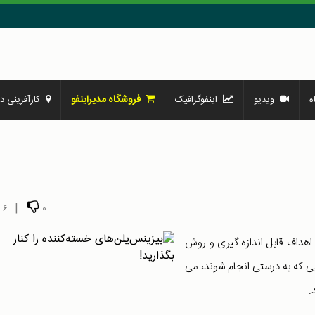
فروشگاه مدیراینفو
ه
ویدیو
اینفوگرافیک
کارآفرینی در
|
6
0
 اهداف قابل اندازه گیری و روش
 که به درستی انجام شوند، می
.