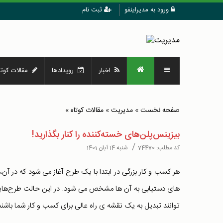
ورود به مدیراینفو
ثبت نام
اخبار
رویدادها
مقالات کوتا
صفحه نخست
»
مدیریت
»
مقالات کوتاه
»
بیزینس‌پلن‌های خسته‌کننده را کنار بگذاريد!
/
کد مطلب:
74470
شنبه 14 آبان 1401
هر کسب و کار بزرگی در ابتدا با یک طرح آغاز می شود که در آن،
های دستیابی به آن ها مشخص می شود. در این حالت طرح‌هایی
توانند تبدیل به یک نقشه ی راه عالی برای کسب و کار شما باشند