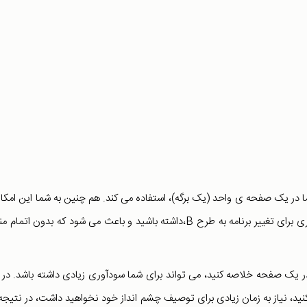
ا در یک صفحه ی واحد (یک برگه)، استفاده می کند. هم چنین به شما این امکان
می دهد که در صورت عدم اجرای طرح A، انعطاف پذیری بیشتری برای تغییر برنامه به طرح B،داشته باشید و باعث می شود که بدون اتم
در یک صفحه خلاصه کنید، می تواند برای شما سودآوری زیادی داشته باشد. در 
کنید، نیاز به زمان زیادی برای توصیف چشم انداز خود نخواهید داشت، در نتیجه 