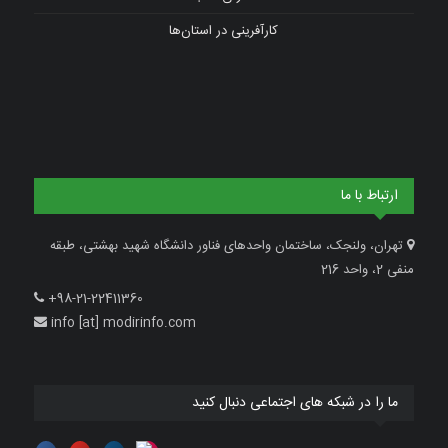
کارآفرینی در استان‌ها
ارتباط با ما
تهران، ولنجک، ساختمان واحدهای فناور دانشگاه شهید بهشتی، طبقه
منفی 2، واحد 216
+98-21-22411360
info [at] modirinfo.com
ما را در شبکه های اجتماعی دنبال کنید