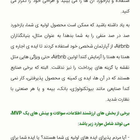
استفاده و بازخورد آن ها را می بینید و طراحی خود را تکرار می
کنید.
به یاد داشته باشید که ممکن است محصول اولیه ی شما، بازخورد
صد در صد منفی را به شما بدهد! به عنوان مثال، بنیانگذاران
Airbnb، از آپارتمان شخصی خود استفاده کردند تا ایده ی اجاره ی
همتا به همتا را آزمایش کنند! اولین Airbnb، حتی ویژگی هایی مثل
نقشه یا گزینه های پرداخت را نیز نداشت. البته که برخی صنایع
هستند که در آن ها، ایده ی کمینه ی محصول پذیرفتنی، کار نمی
کند! صنایعی مانند بیوتکنولوژی، بانک، بیمه و یا هر صنعتی با
نظارت شدید.
برخی از بخش های ارزشمند اطلاعات، سوالات و بینش های یک MVP،
می تواند شامل موارد زیر باشد:
- آیا مردم پذیرای ایده های اولیه ی شما هستند؟ یا ایده شما برای