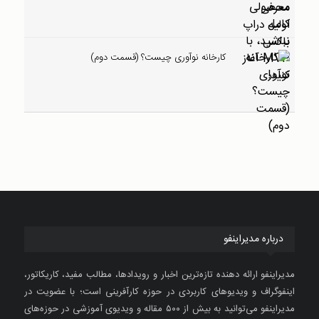
کارخانه نوآوری چیست؟ (قسمت دوم)
درباره مدیراینفو
مدیراینفو ارائه دهنده تازه‌ترین اخبار و رویدادها، مطالب مفید، کاریکاتور،
اینفوگراف و ویدیوهای کاربردی در حوزه کارآفرینی است؛ با عضویت در
مدیراینفو می‌توانید به بیش از ۵۰۰ مقاله و ویدیوی آموزشی در حوزه‌های