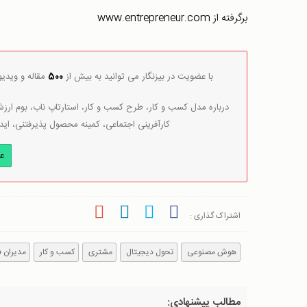
برگرفته از www.entrepreneur.com
با عضویت در بیزنگار می توانید به بیش از
500
مقاله و ویدی
درباره مدل کسب و کار، طرح کسب و کار، استارتاپ ناب، بوم ارزش 
کارآفرینی اجتماعی، کمینه محصول پذیرفتنی، اید
ع
اشتراک گذاری :
هوش مصنوعی
تحول دیجیتال
مشتری
کسب و کار
مدیران ف
مطالب پیشنهادی: