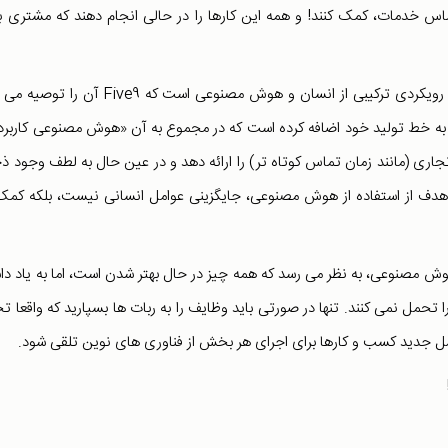
س خدمات، کمک کنند! و همه این کارها را در حالی انجام دهند که مشتری ب
مواردی که گفته شد، نمونه هایی از راه حل های مرکز تماس، با رویکردی ترکیبی از انسان و هوش مصنوعی است که ve9
ه خط تولید خود اضافه کرده است که در مجموع به آن «هوش مصنوعی کاربر
ی (مانند زمان تماس کوتاه تر) را ارائه دهد و در عین حال به لطف وجود ذخ
هدف از استفاده از هوش مصنوعی، جایگزینی عوامل انسانی نیست، بلکه کمک
وش مصنوعی، به نظر می رسد که همه چیز در حال بهتر شدن است، اما به یاد دا
ا تحمل نمی کنند. تنها در صورتی باید وظایف را به ربات ها بسپارید که واقعا تج
نسل جدید کسب و کارها برای اجرای هر بخش از فناوری های نوین تلقی شود.