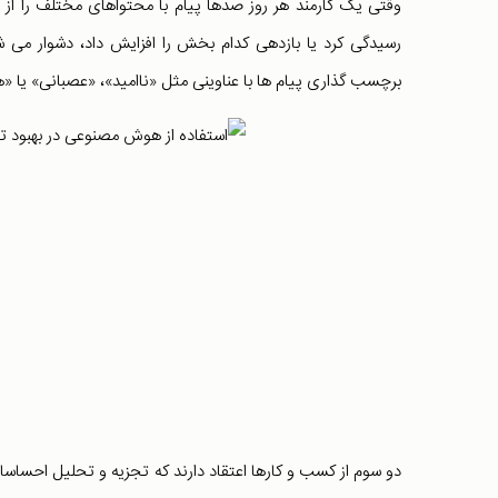
وقتی یک کارمند هر روز صدها پیام با محتواهای مختلف را ا
رسیدگی کرد یا بازدهی کدام بخش را افزایش داد، دشوار می ش
برچسب گذاری پیام ها با عناوینی مثل «ناامید»، «عصبانی» یا 