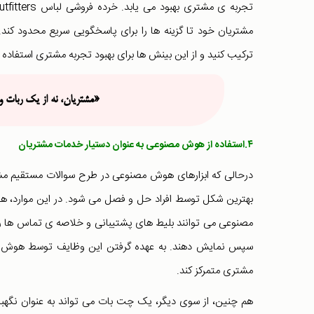
مشتریان خود تا گزینه‌ ها را برای پاسخگویی سریع محدود کند.
ترکیب کنید و از این بینش ها برای بهبود تجربه مشتری استفاده ک
«مشتریان، نه از یک ربات و 
۴.استفاده از هوش مصنوعی به عنوان دستیار خدمات مشتریان
درحالی که ابزارهای هوش مصنوعی در طرح سوالات مستقیم مشتر
بهترین شکل توسط افراد حل و فصل می شود. در این موارد، ه
مصنوعی می توانند بلیط های پشتیبانی و خلاصه ی تماس ها را د
سپس نمایش دهند. به عهده گرفتن این وظایف توسط هوش مصن
مشتری متمرکز کند.
هم چنین، از سوی دیگر، یک چت بات می تواند به عنوان نگهبا