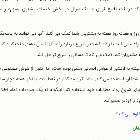
رف کنندگان می گویند که دریافت پاسخ فوری به یک سوال در بخش خدمات مشتری، «مهم» و 
 بات ها این است که در 24 ساعت شبانه روز و هفت روز هفته به مشتریان شما کمک می کنند. آنها می توانند به پاس
نمایی کنند یا راه بازگشت و شروع دوباره را به آنها نشان دهند. دقت کنید که 
ه مشتریان شما کمک می کند تا مسائل را سریع تر حل کنند.
 بگیرید، این شرکت همیشه به ارتشی از عوامل انسانی متکی بوده است، اما اکنون از هوش مصنوعی 
شدگان استفاده می کند. مثلا اگر بیمه گذار در تعطیلات یا آخر هفته دچار سا
رای شروع روند مطالبات خود استفاده کند! اینگونه که یک چت بات تمام اطلا
را زودتر تعمیر کند.
رها می کند؟