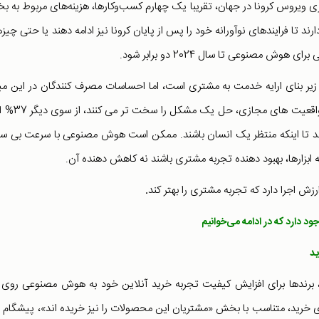
ری ویروس کرونا در جهان، تقریبا یک چهارم کسب‌وکارها، هزینه‌های مربوط به 
اند و البته 75 درصد آن‌ها قصد دارند تا فرایندهای نوآورانه خود را پس از پایان کرونا نیز ادامه دهند یا حتی چ
 مصنوعی تا سال 2024 دو برابر شود.
ر بنای ارایه خدمت به مشتری است، اما احساسات مصرف کنندگان در این می
متفاوت است. 50% از مشتریان اعتقاد دارند که چت بات ها و واق
رند تا اینکه منتظر یک انسان باشند. ممکن است هوش مصنوعی با سرعت بی سا
اطلاع
ه ابزارها، بهبود دهنده تجربه مشتری باشند نه کاهش دهنده آن.
چگونه
زش اجرا دارد که تجربه مشتری را بهتر کند
.
 برندها برای افزایش کیفیت تجربه خرید آنلاین خود به هوش مصنوعی روی
ی خرید، متناسب با بخش «مشتریان این محصولات را نیز خریده اند»، پیشگام ب