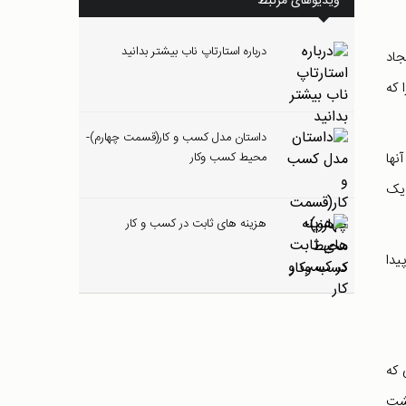
ویدیوهای مرتبط
درباره استارتاپ ناب بیشتر بدانید
جاد
 که
داستان مدل کسب و کار(قسمت چهارم)-
نها
محیط کسب وکار
 یک
هزینه های ثابت در کسب و کار
یدا
 که
پشت