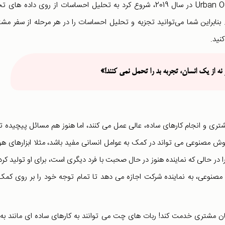
تجربه ی مشتری بهبود می یابد. خرده فروشی لباس Urban Outfitters در سال 2019، شروع کرد به تحلیل احساسات از روی داده ه
 بنابراین شما می‌توانید تجزیه و تحلیل احساسات را در هر مرحله از سفر مش
نید.
نه از یک انسان، تجربه بد را تحمل نمی کنند!»
ی و انجام کارهای ساده، عالی عمل می کنند، اما هنوز هم مسائل پیچیده تر
وش مصنوعی می تواند در کمک به عوامل انسانی مفید باشد، مثلا ابزارهای 
ر حالی که نماینده هنوز در حال صحبت با فرد دیگری است، برای او تولید کرد
وعی، به نماینده شرکت اجازه می دهد تا تمام توجه خود را بر روی کمک
ن مشتری خدمت کند! ربات های چت می توانند به کارهای ساده ای مانند به 