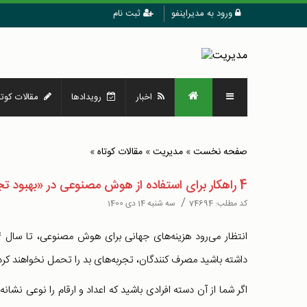
ورود به مدیراینفو
ثبت نام
اخبار
رویدادها
مقالات کوتا
صفحه نخست
»
مدیریت
»
مقالات کوتاه
»
4 راهکار برای استفاده از هوش مصنوعی در «بهبود تجربه مشتریان»
/
کد مطلب:
74694
سه شنبه 14 دی 1400
داشته باشید مصرف کنندگان، تجربه‌های بد را تحمل نخواهند کرد
اگر شما از آن دسته افرادی باشید که اعداد و ارقام را نوعی ن