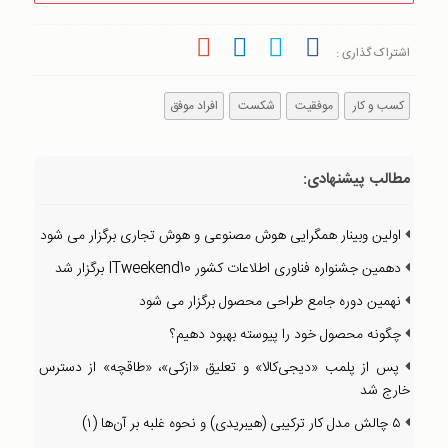
اشتراک گذاری :
کسب و کار
موفقیت
شکست
افراد موفق
مطالب پیشنهادی:
اولین وبینار همگرایی هوش مصنوعی و هوش تجاری برگزار می شود
دهمین جشنواره فناوری اطلاعات کشور ITweekend10 برگزار شد
نهمین دوره جامع طراحی محصول برگزار می شود
چگونه محصول خود را پیوسته بهبود دهیم؟
پس از پلمب «دیجی‌کالا» و تعلیق «ازکی»، «طاقچه» از دسترس
خارج شد
۵ چالش مدل کار ترکیبی (هیبریدی) و نحوه غلبه بر آن‌ها (۱)