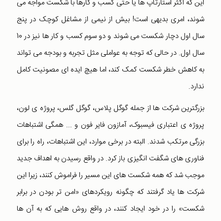
این که اکثر استارتاپ ها یا حتی کسب و کارها با شکست مواجه می
شوند، امری بدیهی است! بیش از نیمی از مشاغل کوچک در پنج
سال اول دچار شکست می شوند و دو سوم کسب و کار ها نیز در 10
سال اول. در حالی که توجه به عواملی مثل تجربه و بودجه می تواند
به کاهش خطر شکست کمک کند، اما هیچ ایده ای مصونیت کامل
ندارد.
بزرگترین شرکت ها از جمله گوگل پلاس، گوگل گلس، پروژه ی لون،
پروژه ی اعتباری فیسبوک، آمازون فایر فون و ... همگی اشتباهات
بزرگی مرتکب شدند. البته در برخی موارد، این اشتباهات، راه را برای
فناوری های شگفت انگیزی باز کرد. در واقع رسیدن به اهداف جدید
موجب شد که همه شکست های این مسیر را فراموش کنند، زیرا این
شرکت ها یاد گرفتند که چگونه رویکردهای «امن تر بودن در برابر
شکست» را در خود ایجاد کنند، در واقع روش هایی که به آن ها