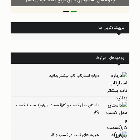
چگونه مدل کسب‌و‌کاری بدون تاریخ انقضا طراحی کنیم؟
_
_
پربیننده‌ترین ها
ویدیوهای مرتبط
درباره استارتاپ ناب بیشتر بدانید
داستان مدل کسب و کار(قسمت چهارم)- محیط کسب
وکار
هزینه های ثابت در کسب و کار