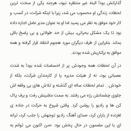
گذارانش بود! البته غیر منتظره نبود، هرجند یکی از سخت ترین
لحظات زندگی او محسوب می شد، زیرا با اینکه شرکت، در کسب و
کار خود موفق به نظر می رسید اما او به عنوان مدیر عامل اجازه داده
بود تا یک مشکل بحرانی، بیش از حد طولانی و بی پاسخ باقی
بماند. بنابراین از طرف دیگران مورد هجوم انتقاد قرار گرفته و همه
موافق به برکناریش شده بودند.
در آن لحظات همه وجودش پر از احساسات شده بود! به شدت
عصبانی بود، نه از هیئت مدیره یا از کارمندان شرکت، بلکه از
خودش... تمام لحظات ساله ای گذشته و تلاش های بی وقفه اش
جلوی چشمانش رژه می رفتند. به سمت ماشینش رفت و برف پاک
کن ها و رادیو را روشن کرد. وقتی شروع به حرکت در جاده ی
لغزنده از باران کرد، صدای آهنگ رادیو توجهش را جلب کرد، ترانه
ای با این مضمون در حال پخش بود: «من اکنون می توانم به