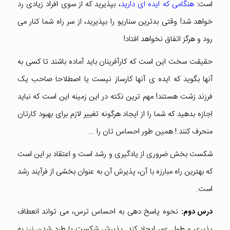
است:
هنگامی که ایده ای دارید
، بپذیرید که از سوی افراد زیادی رد
خواهد شد! وقتی بدترین سناریو را بپذیرید، از سر راه شما کنار می
رود و هرگز اتفاق نخواهد افتاد!
حقیقت سخت این است که کارآفرینان باید آماده باشند تا کسی به
آنها بگوید که ایده ی آنها کارساز نیست یا اصطلاحا صاحب یک
فرزند زشت هستند! مهم ترین نکته در این زمینه این است که نباید
اجازه بدهید که شما را از ایجاد هرگونه تغییر لازم برای بهبود کارتان
منحرف کنند.! همین طور احساس تان را ...
شکست بخش ضروری از یادگیری و رشد است و اعتقاد بر این است
که بهترین راه مبارزه با آن، پذیرش آن به عنوان بخشی از فرآیند رشد
است.
نحوه پاسخ دهی به احساس ترس، می تواند انعطاف
درس دوم:
پذیری و طول عمر ایجاد کند. پذیرش شکست یا طرد شدن نیز به