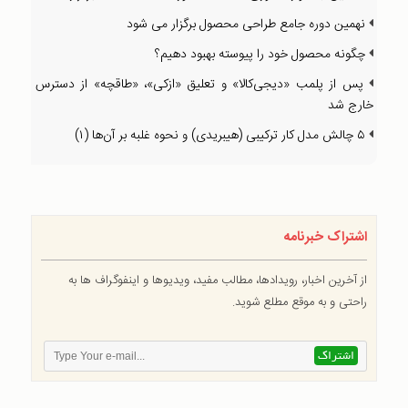
نهمین دوره جامع طراحی محصول برگزار می شود
چگونه محصول خود را پیوسته بهبود دهیم؟
پس از پلمب «دیجی‌کالا» و تعلیق «ازکی»، «طاقچه» از دسترس
خارج شد
۵ چالش مدل کار ترکیبی (هیبریدی) و نحوه غلبه بر آن‌ها (۱)
اشتراک خبرنامه
از آخرین اخبار، رویدادها، مطالب مفید، ویدیوها و اینفوگراف ها به
راحتی و به موقع مطلع شوید.