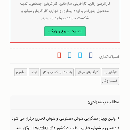
کارآفرینی زنان، کارآفرینی سازمانی، کارآفرینی اجتماعی، کمینه
محصول پذیرفتنی، ایده پردازی و تجارب کارآفرینان موفق و
شکست خورده بخوانید و ببینید.
عضویت سریع و رایگان
اشتراک گذاری :
کارآفرینی
کارآفرینان موفق
راه اندازی کسب و کار
ایده
نوآوری
کسب و کار
مطالب پیشنهادی:
اولین وبینار همگرایی هوش مصنوعی و هوش تجاری برگزار می شود
دهمین جشنواره فناوری اطلاعات کشور ITweekend10 برگزار شد