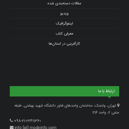
مقالات دسته‌بندی شده
ویدیو
اینفوگرافیک
معرفی کتاب
کارآفرینی در استان‌ها
ارتباط با ما
تهران، ولنجک، ساختمان واحدهای فناور دانشگاه شهید بهشتی، طبقه
منفی 2، واحد 216
+98-21-22411360
info [at] modirinfo.com