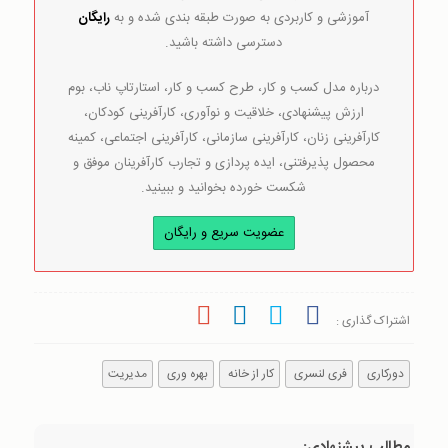
آموزشی و کاربردی به صورت طبقه بندی شده و به
رایگان
دسترسی داشته باشید.
درباره مدل کسب و کار، طرح کسب و کار، استارتاپ ناب، بوم
ارزش پیشنهادی، خلاقیت و نوآوری، کارآفرینی کودکان،
کارآفرینی زنان، کارآفرینی سازمانی، کارآفرینی اجتماعی، کمینه
محصول پذیرفتنی، ایده پردازی و تجارب کارآفرینان موفق و
شکست خورده بخوانید و ببینید.
عضویت سریع و رایگان
اشتراک گذاری :
دورکاری
فری لنسری
کار از خانه
بهره وری
مدیریت
مطالب پیشنهادی: