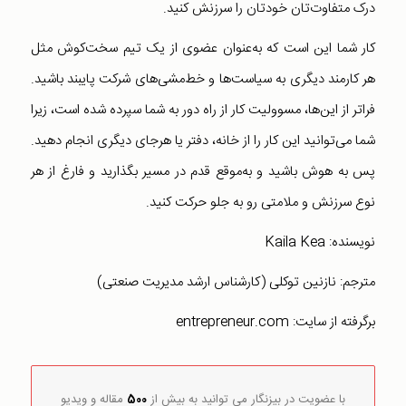
درک متفاوت‌تان خودتان را سرزنش کنید.
کار شما این است که به‌عنوان عضوی از یک تیم سخت‌کوش مثل
هر کارمند دیگری به سیاست‌ها و خط‌مشی‌های شرکت پایبند باشید.
فراتر از این‌ها، مسوولیت کار از راه دور به شما سپرده شده است، زیرا
شما می‌توانید این کار را از خانه، دفتر یا هرجای دیگری انجام دهید.
پس به هوش باشید و به‌موقع قدم در مسیر بگذارید و فارغ از هر
نوع سرزنش و ملامتی رو به جلو حرکت کنید.
نویسنده: Kaila Kea
مترجم: نازنین توکلی (کارشناس ارشد مدیریت صنعتی)
برگرفته از سایت: entrepreneur.com
با عضویت در بیزنگار می توانید به بیش از
500
مقاله و ویدیو