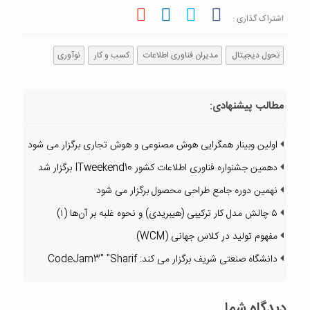
اشتراک گذاری :
تحول دیجیتال
مدیران فناوری اطلاعات
کسب و کار
نوآوری
مطالب پیشنهادی:
اولین وبینار همگرایی هوش مصنوعی و هوش تجاری برگزار می شود
دهمین جشنواره فناوری اطلاعات کشور ITweekend10 برگزار شد
نهمین دوره جامع طراحی محصول برگزار می شود
۵ چالش مدل کار ترکیبی (هیبریدی) و نحوه غلبه بر آن‌ها (۱)
مفهوم تولید در کلاس جهانی (WCM)
دانشگاه صنعتی شریف برگزار می کند: CodeJam3" "Sharif
دیدگاه شما