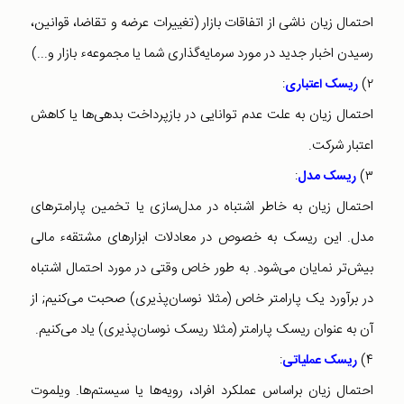
احتمال زیان ناشی از اتفاقات بازار (تغییرات عرضه و تقاضا، قوانین،
رسیدن اخبار جدید در مورد سرمایه‌گذاری شما یا مجموعهء بازار و...)
:
۲‌)
‌ریسک اعتباری
احتمال زیان به علت عدم توانایی در بازپرداخت بدهی‌ها یا کاهش
اعتبار شرکت.
:
۳‌)
ریسک مدل
احتمال زیان به خاطر اشتباه در مدل‌سازی یا تخمین پارامترهای
مدل. این ریسک به خصوص در معادلات ابزارهای مشتقهء مالی
بیش‌تر نمایان می‌شود. به طور خاص وقتی در مورد احتمال اشتباه
در برآورد یک پارامتر خاص (مثلا نوسان‌پذیری) صحبت می‌کنیم; از
آن به عنوان ریسک پارامتر (مثلا ریسک نوسان‌پذیری) یاد می‌کنیم.
:
۴‌)
ریسک عملیاتی
احتمال زیان براساس عملکرد افراد، رویه‌ها یا سیستم‌ها. ویلموت