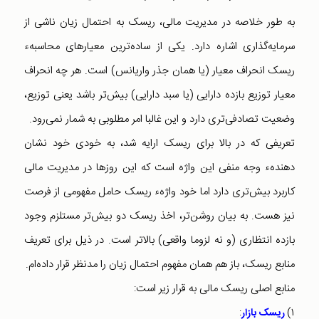
به طور خلاصه در مدیریت مالی، ریسک به احتمال زیان ناشی از
سرمایه‌گذاری اشاره دارد. یکی از ساده‌ترین معیارهای محاسبهء
ریسک انحراف معیار (یا همان جذر واریانس) است. هر چه انحراف
معیار توزیع بازده دارایی (یا سبد دارایی) بیش‌تر باشد یعنی توزیع،
وضعیت تصادفی‌تری دارد و این غالبا امر مطلوبی به شمار نمی‌رود.
تعریفی که در بالا برای ریسک ارایه شد، به خودی خود نشان
دهندهء وجه منفی این واژه است که این روزها در مدیریت مالی
کاربرد بیش‌تری دارد اما خود واژهء ریسک حامل مفهومی از فرصت
نیز هست. به بیان روشن‌تر، اخذ ریسک دو بیش‌تر مستلزم وجود
بازده انتظاری (و نه لزوما واقعی) بالاتر است. در ذیل برای تعریف
منابع ریسک، باز هم همان مفهوم احتمال زیان را مدنظر قرار داده‌ام.
منابع اصلی ریسک مالی به قرار زیر است:
:
۱‌)
ریسک بازار