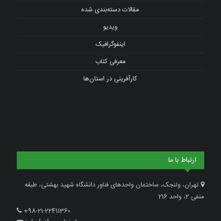
مقالات دسته‌بندی شده
ویدیو
اینفوگرافیک
معرفی کتاب
کارآفرینی در استان‌ها
ارتباط با ما
تهران، ولنجک، ساختمان واحدهای فناور دانشگاه شهید بهشتی، طبقه
منفی 2، واحد 216
+98-21-22411360