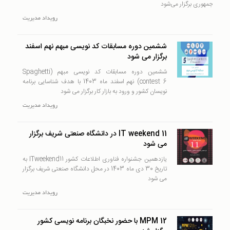
جمهوری برگزار می‌شود
رويداد
مدیریت
ششمین دوره مسابقات کد نویسی مبهم نهم اسفند
برگزار می شود
ششمین دوره مسابقات کد نویسی مبهم (Spaghetti
contest 6) نهم اسفند ماه 1403 با هدف شناسایی برنامه
نویسان کشور و ورود به بازار کار برگزار می شود
رويداد
مدیریت
IT weekend 11 در دانشگاه صنعتی شریف برگزار
می شود
یازدهمین جشنواره فناوری اطلاعات کشور ITweekend11 به
تاریخ 30 دی ماه 1403 در محل دانشگاه صنعتی شریف برگزار
می شود
رويداد
مدیریت
MPM 12 با حضور نخبگان برنامه نویسی کشور