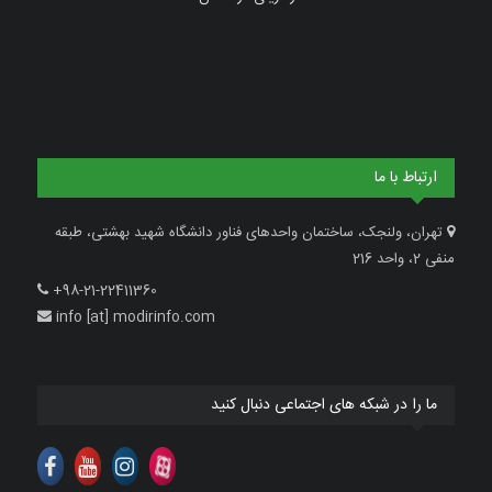
ارتباط با ما
تهران، ولنجک، ساختمان واحدهای فناور دانشگاه شهید بهشتی، طبقه
منفی 2، واحد 216
+98-21-22411360
info [at] modirinfo.com
ما را در شبکه های اجتماعی دنبال کنید