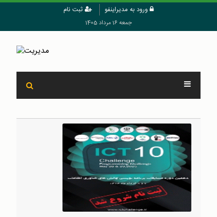
ورود به مدیراینفو
ثبت نام
جمعه 16 مرداد 1405
کارآفرینی چیست؟ درباره راه اندازی کسب و کار و استارتاپ