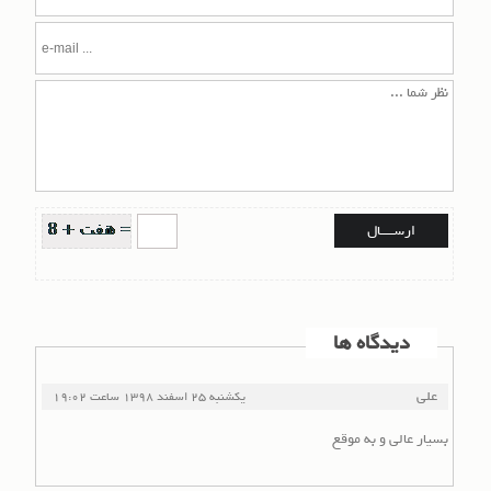
دیدگاه ها
علی
یکشنبه 25 اسفند 1398
ساعت
19:02
بسیار عالی و به موقع