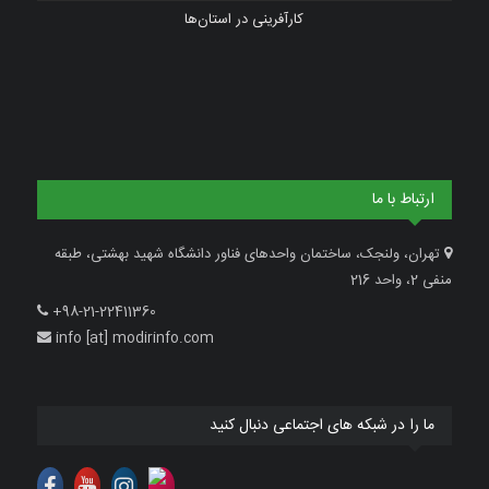
کارآفرینی در استان‌ها
ارتباط با ما
تهران، ولنجک، ساختمان واحدهای فناور دانشگاه شهید بهشتی، طبقه
منفی 2، واحد 216
+98-21-22411360
info [at] modirinfo.com
ما را در شبکه های اجتماعی دنبال کنید