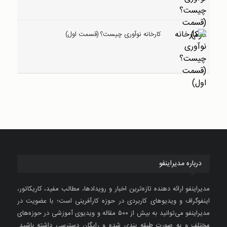
کارخانه نوآوری چیست؟ (قسمت اول)
درباره مدیراینفو
مدیراینفو ارائه دهنده تازه‌ترین اخبار و رویدادها، مطالب مفید، کاریکاتور،
اینفوگراف و ویدیوهای کاربردی در حوزه کارآفرینی است؛ با عضویت در
مدیراینفو می‌توانید به بیش از ۵۰۰ مقاله و ویدیوی آموزشی در حوزه‌های
مختلف و به صورت طبقه بندی شده و رایگان دسترسی داشته باشید.