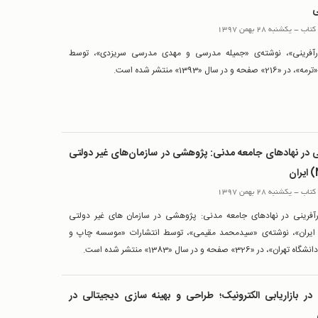
ی
کتاب
-
یکشنبه 28 بهمن 1397
رآفرینی»، نوشته‌ی «جمیله مدرسی و مهدی مدرسی سریزدی»، توسط
فحه و در سال «1393» منتشر شده است.
ی در نهادهای جامعه مدنی: پژوهشی در سازمان‌های غیر دولتی
کتاب
-
یکشنبه 28 بهمن 1397
رآفرینی در نهادهای جامعه مدنی: پژوهشی در سازمان های غیر دولتی
NGO) ایران»، نوشته‌ی «سیدمحمد مقیمی»، توسط انتشارات «موسسه چاپ و
، در «326» صفحه و در سال «1383» منتشر شده است.
در بازاریابی الکترونیک؛ طراحی و بهینه سازی دیجیتالی در