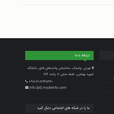
ارتباط با ما
تهران، ولنجک، ساختمان واحدهای فناور دانشگاه
شهید بهشتی، طبقه منفی 2، واحد 216
+98-21-22411360
info [at] modirinfo.com
ما را در شبکه های اجتماعی دنبال کنید