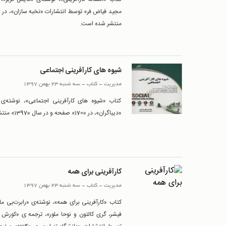
منتشر شده است.
شیوه های کارآفرینی اجتماعی
مدیریت
-
کتاب
-
سه شنبه 23 بهمن 1397
کتاب «شیوه های کارآفرینی اجتماعی»، نوشته‌ی
«دیباگران»، در «170» صفحه و در سال «1397» منتشر شده است.
کارآفرینی برای همه
مدیریت
-
کتاب
-
سه شنبه 23 بهمن 1397
کتاب «کارآفرینی برای همه»، نوشته‌ی «رابرت‌بی ملور
فیشر، گری کالتون و نوحا ملور»، ترجمه ی «کورش 