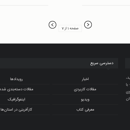
صفحه 1 از 7
دسترسی سریع
د،
اخبار
رویدادها
با
مقالات کاربردی
مقالات دسته‌بندی شده
و ویدیوی
ان
ویدیو
اینفوگرافیک
معرفی کتاب
کارآفرینی در استان‌ها