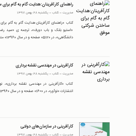
راهنمای كارآفرينان:هدايت گام به گام برای
مدیریت
-
کتاب
-
یکشنبه 28 بهمن 1397
کتاب «راهنمای كارآفرينان:هدايت گام به گام برا
«استیو بلنک و باب دورف»، ترجمه ی «سید رضا 
دانشگاهی»، در «512» صفحه و در سال «1396» منتشر شده است.
کارآفرینی در مهندسی نقشه برداری
مدیریت
-
کتاب
-
یکشنبه 28 بهمن 1397
کتاب «کارآفرینی در مهندسی نقشه برداری»، ن
انتشارات «نوآور»، در «160» صفحه و در سال «1396» منتشر شده است.
کارآفرینی در سازمان‌های دولتی
مدیریت
-
کتاب
-
یکشنبه 28 بهمن 1397