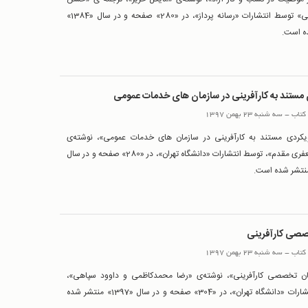
اسلمی‌ارانی» توسط انتشارات «رسانه پرداز»، در «280» صفحه و در سال «1384»
ه است.
مستند به کارآفرینی در سازمان های خدمات عمومی
کتاب
-
سه شنبه 23 بهمن 1397
یکردی مستند به کارآفرینی در سازمان های خدمات عمومی»، نوشته‌ی
«سعید جعفری مقدم»، توسط انتشارات «دانشگاه تهران»، در «280» صفحه و در سال
صصی کارآفرینی
کتاب
-
سه شنبه 23 بهمن 1397
ان تخصصی کارآفرینی»، نوشته‌ی «رضا محمدکاظمی و داوود سپاهی»،
توسط انتشارات «دانشگاه تهران»، در «304» صفحه و در سال «1397» منتشر شده