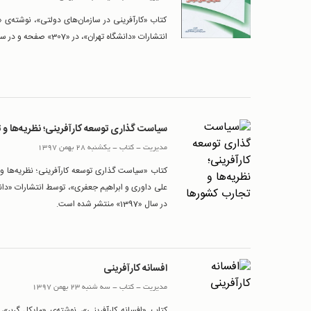
کتاب «کارآفرینی در سازمان‌های دولتی»، نوشته‌ی
انتشارات «دانشگاه تهران»، در «307» صفحه و در سال «1387» منتشر شده است.
سیاست گذاری توسعه کارآفرینی؛ نظریه‌ها و 
مدیریت
-
کتاب
-
یکشنبه 28 بهمن 1397
کتاب «سیاست گذاری توسعه کارآفرینی؛ نظریه‌ها و
در سال «1397» منتشر شده است.
افسانه کارآفرینی
مدیریت
-
کتاب
-
سه شنبه 23 بهمن 1397
کتاب «افسانه کارآفرینی»، نوشته‌ی «مایکل گربر