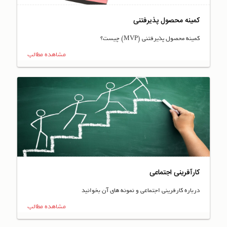
کمینه محصول پذیرفتنی
کمینه محصول پذیرفتنی (MVP) چیست؟
مشاهده مطالب
کارآفرینی اجتماعی
درباره کارفرینی اجتماعی و نمونه های آن بخوانید
مشاهده مطالب