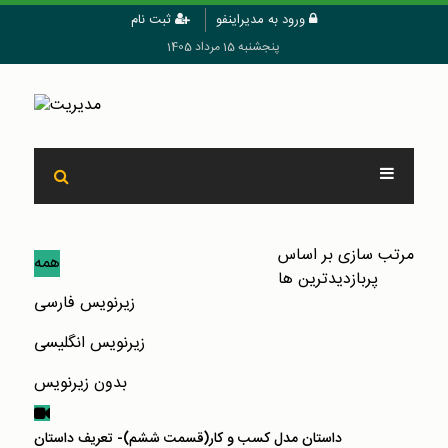
ورود به مدیراینفو
ثبت نام
پنجشنبه 15 مرداد 1405
مرتب سازی بر اساس
همه
پربازدیدترین ها
زیرنویس فارسی
زیرنویس انگلیسی
بدون زیرنویس
داستان مدل کسب و کار(قسمت ششم)- تعریف داستان