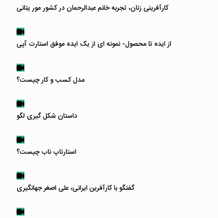
کارآفرینی زنان، تجربه خانم عبدالرحمان در کشور مور یتانی
از ایده تا محصول- نمونه ای از یک ایده موفق استارت آپی
مدل کسب و کار چیست؟
داستان شکل گیری لگو
استارتاپ ناب چیست؟
گفتگو با کارآفرین ایرانی، علی اصغر جهانگیری