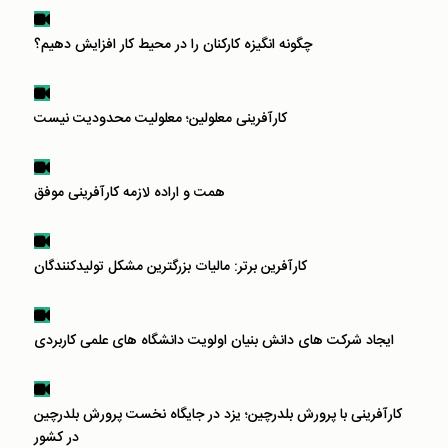
چگونه انگیزه کارکنان‌ را در محیط کار افزایش دهیم؟
کارآفرینی معلولین؛ معلولیت محدودیت نیست
همت و اراده لازمه کارآفرینی موفق
کارآفرین برتر: مالیات بزرگترین مشکل تولیدکنندگان
ایجاد شرکت های دانش بنیان اولویت دانشگاه های علمی کاربردی
کارآفرینی با پرورش بلدرچین؛ یزد در جایگاه نخست پرورش بلدرچین
در کشور