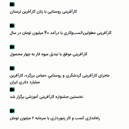
کارآفرینی روستایی با زنان کارآفرین لرستان
کارآفرینی معلولین؛کسب‌و‌کاری با درآمد 40 میلیون تومان در سال
کارآفرینی موفق با تبدیل میوه انار به چهار محصول
ماجرای کارآفرینی گردشگری و روستاییِ «عباس برزگر»، کارآفرین
میلیارد دلاری ایران
نخستین جشنواره کارآفرینی آموزشی برگزار شد
راه‌اندازی کسب و کار زنبورداری با سرمایه ۲ میلیون تومان