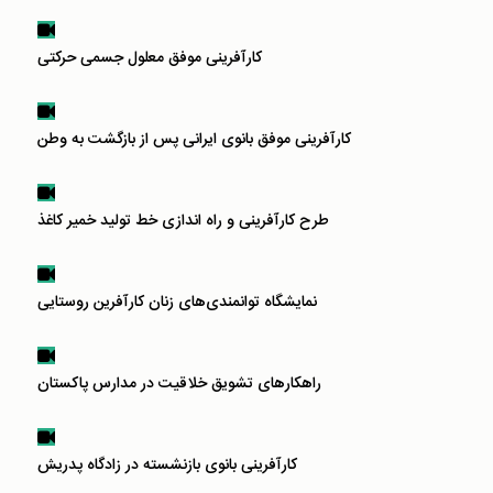
کارآفرینی موفق معلول جسمی حرکتی
کارآفرینی موفق بانوی ایرانی پس از بازگشت به وطن
طرح کارآفرینی و راه اندازی خط تولید خمیر کاغذ
نمایشگاه توانمندی‌های زنان کارآفرین روستایی
راهکارهای تشویق خلاقیت در مدارس پاکستان
کارآفرینی بانوی بازنشسته‌ در زادگاه پدریش