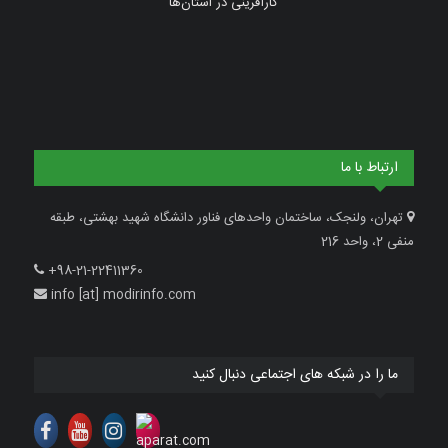
کارآفرینی در استان‌ها
ارتباط با ما
تهران، ولنجک، ساختمان واحدهای فناور دانشگاه شهید بهشتی، طبقه
منفی 2، واحد 216
+98-21-22411360
info [at] modirinfo.com
ما را در شبکه های اجتماعی دنبال کنید