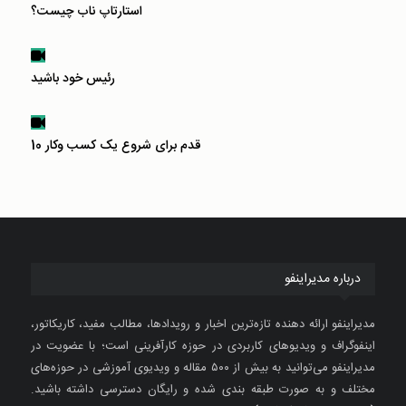
استارتاپ ناب چیست؟
رئیس خود باشید
10 قدم برای شروع یک کسب وکار
درباره مدیراینفو
مدیراینفو ارائه دهنده تازه‌ترین اخبار و رویدادها، مطالب مفید، کاریکاتور،
اینفوگراف و ویدیوهای کاربردی در حوزه کارآفرینی است؛ با عضویت در
مدیراینفو می‌توانید به بیش از ۵۰۰ مقاله و ویدیوی آموزشی در حوزه‌های
مختلف و به صورت طبقه بندی شده و رایگان دسترسی داشته باشید.