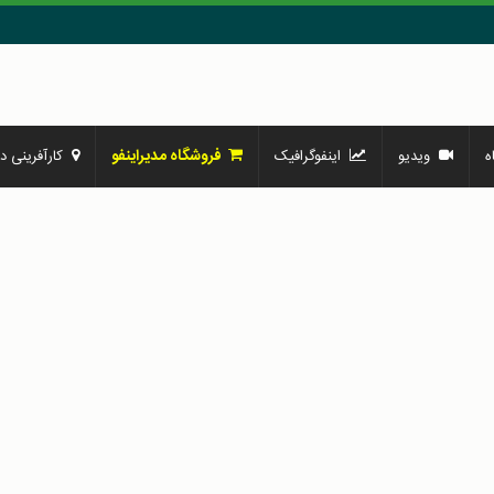
فروشگاه مدیراینفو
ه
ویدیو
اینفوگرافیک
کارآفرینی در