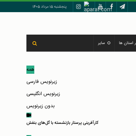
پنجشنبه 15 مرداد 1405
 استان ها
سایر
همه
زیرنویس فارسی
زیرنویس انگلیسی
بدون زیرنویس
کارآفرینی پرستار بازنشسته با گل‌های بنفش