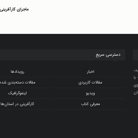
ماجرای کارآفرینی
دسترسی سریع
د،
اخبار
رویدادها
با
مقالات کاربردی
مقالات دسته‌بندی شده
و ویدیوی
ان
ویدیو
اینفوگرافیک
معرفی کتاب
کارآفرینی در استان‌ها