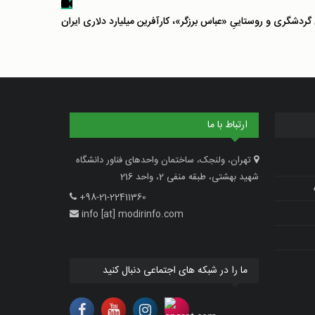
 گردشگری و روستاییِ «عباس برزگر»، کارآفرین میلیارد دلاری ایران
ارتباط با ما
تهران، ولنجک، ساختمان واحدهای فناور دانشگاه
شهید بهشتی، طبقه منفی 2، واحد 216
+98-21-22411360
info [at] modirinfo.com
ما را در شبکه های اجتماعی دنبال کنید