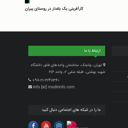
کارآفرینی یک باغدار در روستای پیران
ارتباط با ما
تهران، ولنجک، ساختمان واحدهای فناور دانشگاه
شهید بهشتی، طبقه منفی 2، واحد 216
+98-21-22411360
info [at] modirinfo.com
ما را در شبکه های اجتماعی دنبال کنید