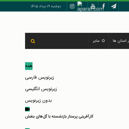
دوشنبه 19 مرداد 1405
 استان ها
سایر
همه
زیرنویس فارسی
زیرنویس انگلیسی
بدون زیرنویس
کارآفرینی پرستار بازنشسته با گل‌های بنفش