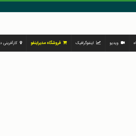
فروشگاه مدیراینفو
ه
ویدیو
اینفوگرافیک
کارآفرینی در