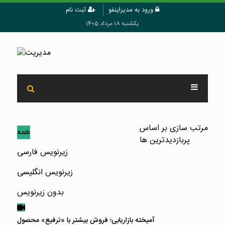
ورود به مدیراینفو
ثبت نام
یکشنبه 18 مرداد 1405
مرتب سازی بر اساس
همه
پربازدیدترین ها
زیرنویس فارسی
زیرنویس انگلیسی
بدون زیرنویس
آمیخته بازاریابی؛ فروش بیشتر با «ترفیع» محصول