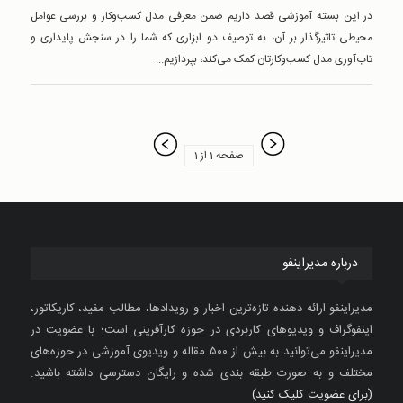
در این بسته آموزشی قصد داریم ضمن معرفی مدل کسب‌و‌کار و بررسی عوامل
محیطی تاثیرگذار بر آن، به توصیف دو ابزاری که شما را در سنجش پایداری و
تاب‌آوری مدل کسب‌و‌کارتان کمک می‌کند، بپردازیم...
صفحه 1 از 1
درباره مدیراینفو
مدیراینفو ارائه دهنده تازه‌ترین اخبار و رویدادها، مطالب مفید، کاریکاتور،
اینفوگراف و ویدیوهای کاربردی در حوزه کارآفرینی است؛ با عضویت در
مدیراینفو می‌توانید به بیش از ۵۰۰ مقاله و ویدیوی آموزشی در حوزه‌های
مختلف و به صورت طبقه بندی شده و رایگان دسترسی داشته باشید.
(برای عضویت کلیک کنید)