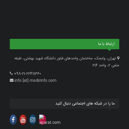
ارتباط با ما
تهران، ولنجک، ساختمان واحدهای فناور دانشگاه شهید بهشتی، طبقه
منفی 2، واحد 216
+98-21-22411360
info [at] modirinfo.com
ما را در شبکه های اجتماعی دنبال کنید