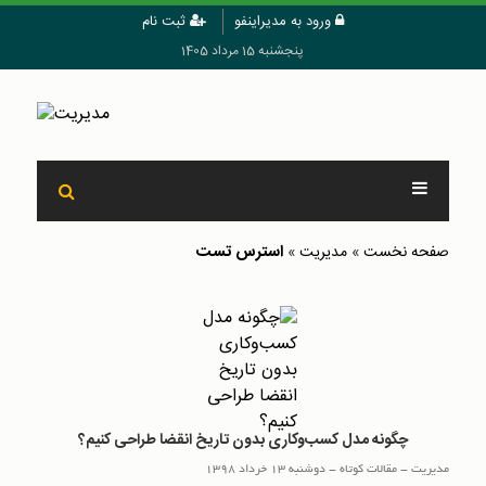
ورود به مدیراینفو
ثبت نام
پنجشنبه 15 مرداد 1405
استرس تست
صفحه نخست
»
مدیریت
»
چگونه مدل کسب‌و‌کاری بدون تاریخ انقضا طراحی کنیم؟
مدیریت
-
مقالات کوتاه
-
دوشنبه 13 خرداد 1398