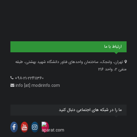
ارتباط با ما
تهران، ولنجک، ساختمان واحدهای فناور دانشگاه شهید بهشتی، طبقه
منفی 2، واحد 216
+98-21-22411360
info [at] modirinfo.com
ما را در شبکه های اجتماعی دنبال کنید