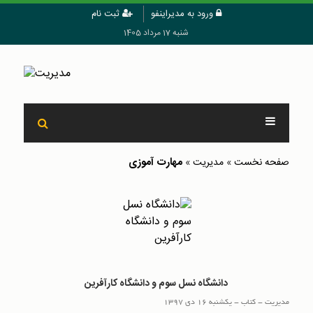
ورود به مدیراینفو
ثبت نام
شنبه 17 مرداد 1405
مهارت آموزی
صفحه نخست
»
مدیریت
»
دانشگاه نسل سوم و دانشگاه کارآفرین
مدیریت
-
کتاب
-
یکشنبه 16 دی 1397