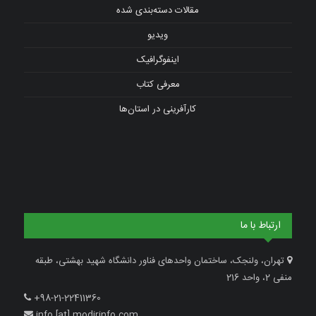
مقالات دسته‌بندی شده
ویدیو
اینفوگرافیک
معرفی کتاب
کارآفرینی در استان‌ها
ارتباط با ما
تهران، ولنجک، ساختمان واحدهای فناور دانشگاه شهید بهشتی، طبقه
منفی 2، واحد 216
+98-21-22411360
info [at] modirinfo.com