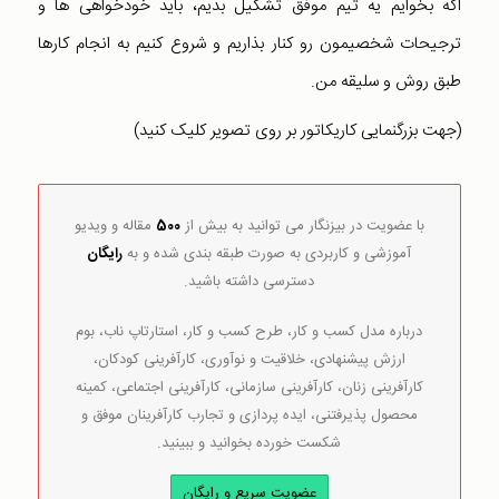
اگه بخوایم یه تیم موفق تشکیل بدیم، باید خودخواهی ها و
ترجیحات شخصیمون رو کنار بذاریم و شروع کنیم به انجام کارها
طبق روش و سلیقه من.
(جهت بزرگنمایی کاریکاتور بر روی تصویر کلیک کنید)
با عضویت در بیزنگار می توانید به بیش از
500
مقاله و ویدیو
آموزشی و کاربردی به صورت طبقه بندی شده و به
رایگان
دسترسی داشته باشید.
درباره مدل کسب و کار، طرح کسب و کار، استارتاپ ناب، بوم
ارزش پیشنهادی، خلاقیت و نوآوری، کارآفرینی کودکان،
کارآفرینی زنان، کارآفرینی سازمانی، کارآفرینی اجتماعی، کمینه
محصول پذیرفتنی، ایده پردازی و تجارب کارآفرینان موفق و
شکست خورده بخوانید و ببینید.
عضویت سریع و رایگان