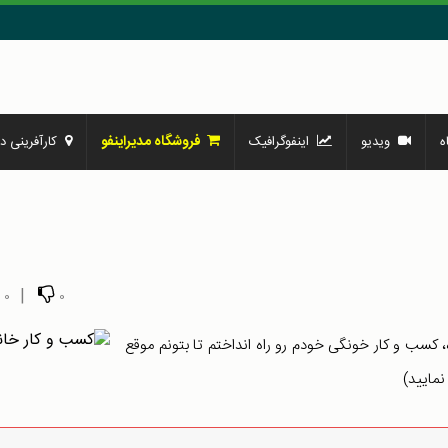
فروشگاه مدیراینفو
ه
ویدیو
اینفوگرافیک
کارآفرینی در
|
0
0
 کسب و کار خونگی خودم رو راه انداختم تا بتونم موقع
نمایید)