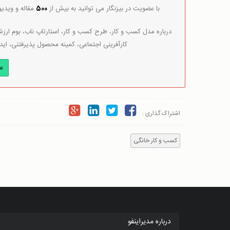
با عضویت در بیزنگار می توانید به بیش از
500
مقاله و ویدی
درباره مدل کسب و کار، طرح کسب و کار، استارتاپ ناب، بوم ارزش 
کارآفرینی اجتماعی، کمینه محصول پذیرفتنی، اید
ع
اشتراک گذاری :
کسب و کار خانگی
درباره مدیراینفو