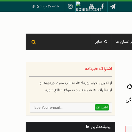
شنبه 17 مرداد 1405
 استان ها
سایر
اشتراک خبرنامه
از آخرین اخبار، رویدادها، مطالب مفید، ویدیوها و
اینفوگراف ها به راحتی و به موقع مطلع شوید.
پربیننده‌ترین ها