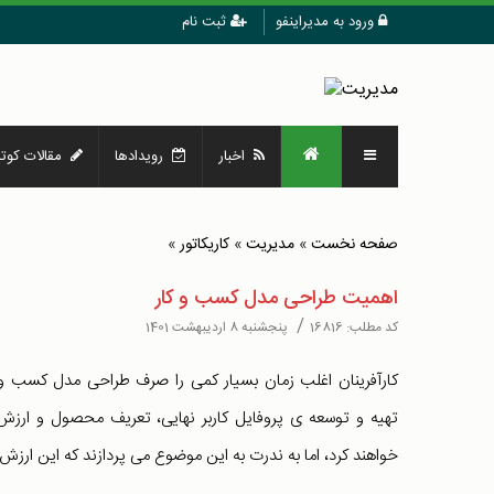
ورود به مدیراینفو
ثبت نام
اخبار
رویدادها
مقالات کوتا
صفحه نخست
»
مدیریت
»
کاریکاتور
»
اهمیت طراحی مدل کسب و کار
/
کد مطلب:
16816
پنجشنبه 8 اردیبهشت 1401
کارآفرینان اغلب زمان بسیار کمی را صرف طراحی مدل کسب و ک
تهیه و توسعه ی پروفایل کاربر نهایی، تعریف محصول و ارز
خواهند کرد، اما به ندرت به این موضوع می پردازند که این ار