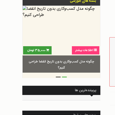
بسته های آموزشی
اطلاعات بیشتر
35,000
تومان
چگونه مدل کسب‌و‌کاری بدون تاریخ انقضا طراحی
کنیم؟
_
_
پربیننده‌ترین ها