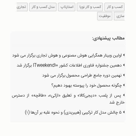
کسب و کار
کسب و کار نوپا
استارتاپ
مدل کسب و کار
تجاری
سازی
موفقیت
مطالب پیشنهادی:
اولین وبینار همگرایی هوش مصنوعی و هوش تجاری برگزار می شود
دهمین جشنواره فناوری اطلاعات کشور ITweekend10 برگزار شد
نهمین دوره جامع طراحی محصول برگزار می شود
چگونه محصول خود را پیوسته بهبود دهیم؟
پس از پلمب «دیجی‌کالا» و تعلیق «ازکی»، «طاقچه» از دسترس
خارج شد
۵ چالش مدل کار ترکیبی (هیبریدی) و نحوه غلبه بر آن‌ها (۱)