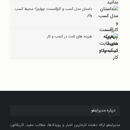
داستان مدل کسب و کار(قسمت چهارم)- محیط کسب
وکار
هزینه های ثابت در کسب و کار
درباره مدیراینفو
مدیراینفو ارائه دهنده تازه‌ترین اخبار و رویدادها، مطالب مفید، کاریکاتور،