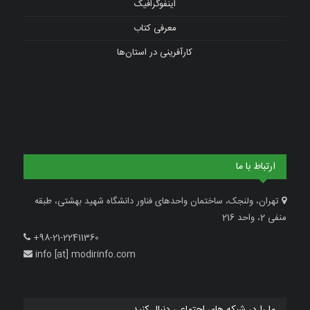
اینفوگرافیک
معرفی کتاب
کارآفرینی در استان‌ها
ارتباط با ما
تهران، ولنجک، ساختمان واحدهای فناور دانشگاه شهید بهشتی، طبقه
منفی 2، واحد 216
+98-21-22411360
info [at] modirinfo.com