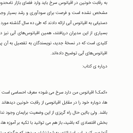
به رقابت خونین در اقیانوس سرخ باید وارد فضای بازار نامحدود
مشخص نشده است و فرصت برای سودآوری و رشد بسیار وجود دا
دستیابی به اقیانوس آبی ارائه دادند که طی ده سال گذشته مورد ا
بسیاری از این مدیران دریافتند، همین اقیانوس‌های آبی نیز دی
کلیدی است که در نسخۀ جدید، نویسندگان به تفصیل به آن پرداخ
اقیانوس‌های آبی توضیح داده‌اند.
درباره ی کتاب:
«کمک! اقیانوس من دارد سرخ می‏ شود» معرف احساسی است که بسی
ها، دوباره خود را در مقابل اقیانوسی از رقابت خونین دیده‏اند
باشد. ولی بااین‏ حال راه ‏گریزی از این وضعیت برایمان وجود ند
بخش اقتصادی که باشید، باز هم می‏ توانید با تکیه بر آموزه‏ ها، 
آنها عبور کنید. این استراتژی به شما نشان می‏دهد که چگونه می‏ت