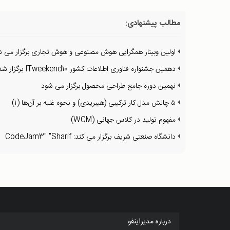
مطالب پیشنهادی:
اولین وبینار همگرایی هوش مصنوعی و هوش تجاری برگزار می ش
دهمین جشنواره فناوری اطلاعات کشور ITweekend10 برگزار شد
نهمین دوره جامع طراحی محصول برگزار می شود
۵ چالش مدل کار ترکیبی (هیبریدی) و نحوه غلبه بر آن‌ها (۱)
مفهوم تولید در کلاس جهانی (WCM)
دانشگاه صنعتی شریف برگزار می کند: CodeJam3" "Sharif
درباره مدیراینفو