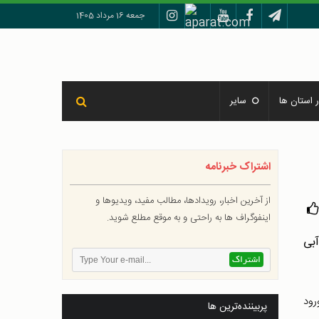
جمعه 16 مرداد 1405
 استان ها
سایر
اشتراک خبرنامه
از آخرین اخبار، رویدادها، مطالب مفید، ویدیوها و
اینفوگراف ها به راحتی و به موقع مطلع شوید.
رود
پربیننده‌ترین ها