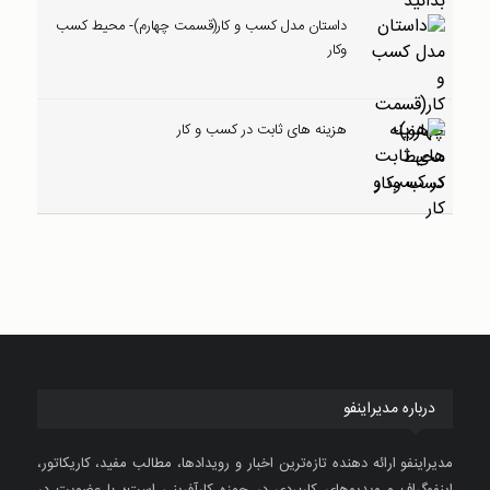
داستان مدل کسب و کار(قسمت چهارم)- محیط کسب
وکار
هزینه های ثابت در کسب و کار
درباره مدیراینفو
مدیراینفو ارائه دهنده تازه‌ترین اخبار و رویدادها، مطالب مفید، کاریکاتور،