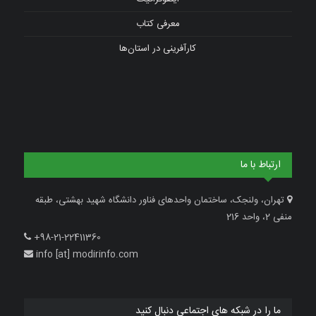
معرفی کتاب
کارآفرینی در استان‌ها
ارتباط با ما
تهران، ولنجک، ساختمان واحدهای فناور دانشگاه شهید بهشتی، طبقه
منفی 2، واحد 216
+98-21-22411360
info [at] modirinfo.com
ما را در شبکه های اجتماعی دنبال کنید