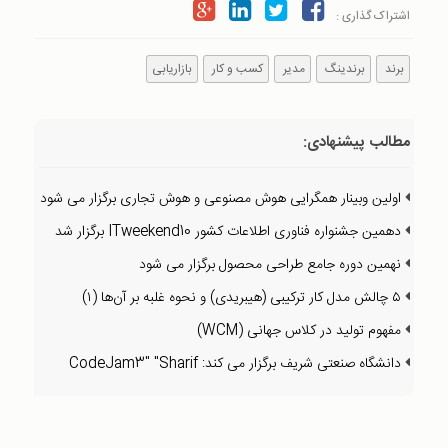
اشتراک گذاری :
برند
برندینگ
مدیر
کسب و کار
بازاریابی
مطالب پیشنهادی:
اولین وبینار همگرایی هوش مصنوعی و هوش تجاری برگزار می شود
دهمین جشنواره فناوری اطلاعات کشور ITweekend10 برگزار شد
نهمین دوره جامع طراحی محصول برگزار می شود
۵ چالش مدل کار ترکیبی (هیبریدی) و نحوه غلبه بر آن‌ها (۱)
مفهوم تولید در کلاس جهانی (WCM)
دانشگاه صنعتی شریف برگزار می کند: CodeJam3" "Sharif