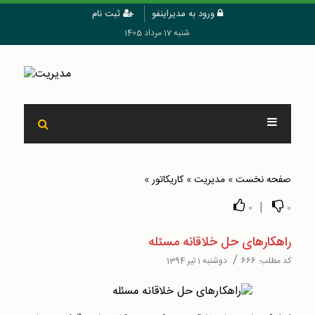
ورود به مدیراینفو
ثبت نام
شنبه 17 مرداد 1405
صفحه نخست
»
مدیریت
»
کاریکاتور
»
|
0
0
راهکارهای حل خلاقانه مسئله
/
کد مطلب:
666
دوشنبه 1 تیر 1394