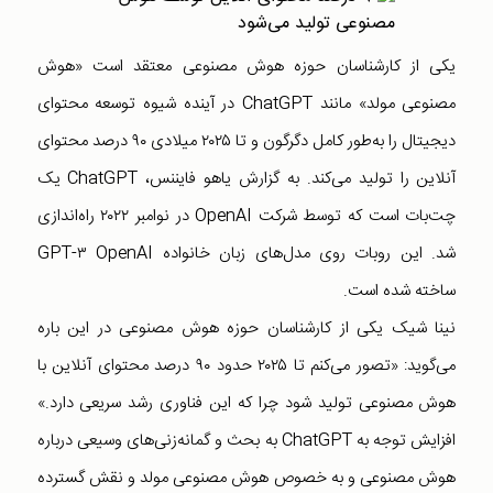
یکی از کارشناسان حوزه هوش مصنوعی معتقد است «هوش
مصنوعی مولد» مانند ChatGPT در آینده شیوه توسعه محتوای
دیجیتال را به‌طور کامل دگرگون و تا ۲۰۲۵ میلادی ۹۰ درصد محتوای
آنلاین را تولید می‌کند. به گزارش یاهو فایننس، ChatGPT یک
چت‌بات است که توسط شرکت OpenAI در نوامبر ۲۰۲۲ راه‌اندازی
شد. این روبات روی مدل‌های زبان خانواده GPT-۳ OpenAI
ساخته شده است.
نینا شیک یکی از کارشناسان حوزه هوش مصنوعی در این باره
می‌گوید: «تصور می‌کنم تا ۲۰۲۵ حدود ۹۰ درصد محتوای آنلاین با
هوش مصنوعی تولید شود چرا که این فناوری رشد سریعی دارد.»
افزایش توجه به ChatGPT به بحث و گمانه‌زنی‌های وسیعی درباره
هوش مصنوعی و به خصوص هوش مصنوعی مولد و نقش گسترده