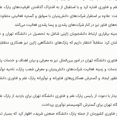
لم و فناوری اشاره کرد و با استقبال از به اشتراک گذاشتن ظرفیت‌های پارک عل
فت: علاوه بر استقرار شرکت‌های دانش‌بنیان با سوابق و گستره فعالیتی متفاوت
های فناور نیز در کنار شرکت‌های رشدی و پسا رشدی فعالیت می‌کنند.
زمینه برقراری ارتباط دانشجویان ژاپنی شاغل به تحصیل در دانشگاه تهران و د
ان کرد: متقابلاً انتظار داریم که پارک‌های دانشگاهی ژاپن نیز همکاری متقابلی
فناوری دانشگاه تهران در امور بین‌الملل نیز به معرفی و بیان اهداف و خدمات پا
دمات و زمینه فعالیت شرکت‌های دانش‌بنیان و معرفی شعب پارک، ناحیه نوآ
ور ایجاد و گسترش همکاری‌های فناورانه و نوآورانه پارک علم و فناوری دانش
دار با دعوت از رئیس پارک علم و فناوری دانشگاه تهران برای بازدید از پارک عل
شگاه تهران برای گسترش اکوسیستم نوآوری پرداخت.
م و فناوری کشورمان از جمله پارک دانشگاه صنعتی شریف، اظهار کرد که بسیار 