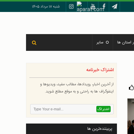
شنبه 17 مرداد 1405
 استان ها
سایر
اشتراک خبرنامه
از آخرین اخبار، رویدادها، مطالب مفید، ویدیوها و
اینفوگراف ها به راحتی و به موقع مطلع شوید.
پربیننده‌ترین ها