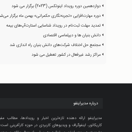
دوازدهمین دوره رویداد اینوتکس (2023) برگزار می شود
دوره مهارت‌افزایی «تجربه‌نگاری حکمرانی» بهمن ماه برگزار می‌شو
تمدید مهلت ثبت‌نام در رویداد شناسایی استارت‌آپ‌های بیمه‌
دانش بنیان ها و دیپلماسی اقتصادی
مجتمع حل اختلاف شرکت‌های دانش بنیان راه اندازی شد
مراکز رشد غیرفعال در کشور تعطیل می شود
درباره مدیراینفو
مدیراینفو ارائه دهنده تازه‌ترین اخبار و رویدادها، مطالب مفی
کاریکاتور، اینفوگراف و ویدیوهای کاربردی در حوزه کارآفرینی است؛ 