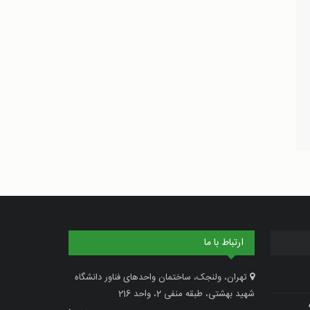
ارتباط با ما
تهران، ولنجک، ساختمان واحدهای فناور دانشگاه
شهید بهشتی، طبقه منفی 2، واحد 216