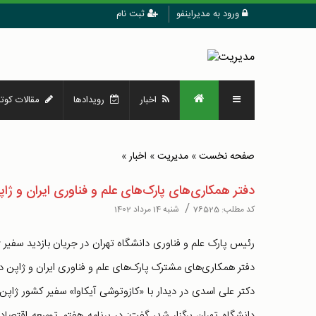
ورود به مدیراینفو
ثبت نام
اخبار
رویدادها
مقالات کوتا
صفحه نخست
»
مدیریت
»
اخبار
»
دفتر همکاری‌های پارک‌های علم و فناوری ایران و ژاپن
/
کد مطلب:
76525
شنبه 14 مرداد 1402
رئیس پارک علم و فناوری دانشگاه تهران در جریان بازدید سفیر ژاپ
دفتر همکاری‌های مشترک پارک‌های علم و فناوری ایران و ژاپن در 
دکتر علی اسدی در دیدار با «کازوتوشی آیکاوا» سفیر کشور ژاپن
دانشگاه تهران برگزار شد، گفت: در برنامه هفتم توسعه اقتص