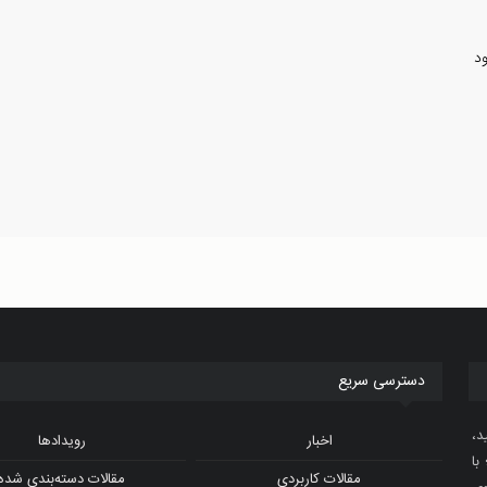
د
دسترسی سریع
د،
اخبار
رویدادها
با
مقالات کاربردی
مقالات دسته‌بندی شده