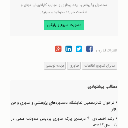
محصول پذیرفتنی، ایده پردازی و تجارب کارآفرینان موفق و
شکست خورده بخوانید و ببینید.
عضویت سریع و رایگان
اشتراک گذاری :
مدیران فناوری اطلاعات
فناوری
برنامه نویسی
مطالب پیشنهادی:
فراخوان شانزدهمين نمايشگاه دستاوردهاي پژوهشي و فناوري و فن
بازار
رشد اقتصادی 91 درصدی پارک فناوری پردیس معاونت‌ علمی در
یک سال گذشته