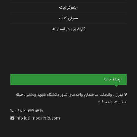
اینفوگرافیک
معرفی کتاب
کارآفرینی در استان‌ها
ارتباط با ما
تهران، ولنجک، ساختمان واحدهای فناور دانشگاه شهید بهشتی، طبقه
منفی 2، واحد 216
+98-21-22411360
info [at] modirinfo.com