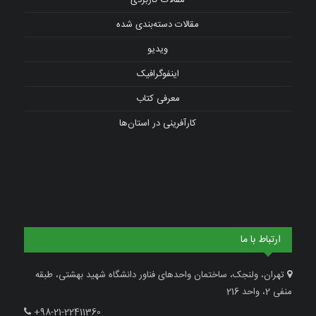
مقالات کاربردی
مقالات دسته‌بندی شده
ویدیو
اینفوگرافیک
معرفی کتاب
کارآفرینی در استان‌ها
ارتباط با ما
تهران، ولنجک، ساختمان واحدهای فناور دانشگاه شهید بهشتی، طبقه
منفی 2، واحد 216
+98-21-22411360