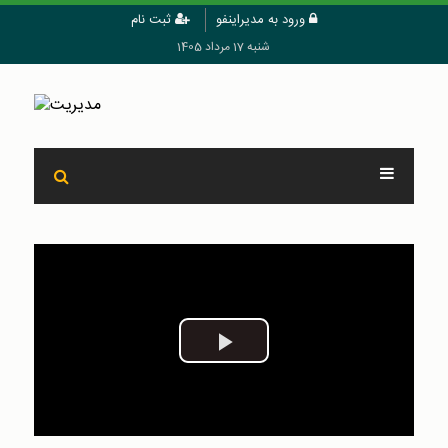
ورود به مدیراینفو
ثبت نام
شنبه 17 مرداد 1405
Play
Video