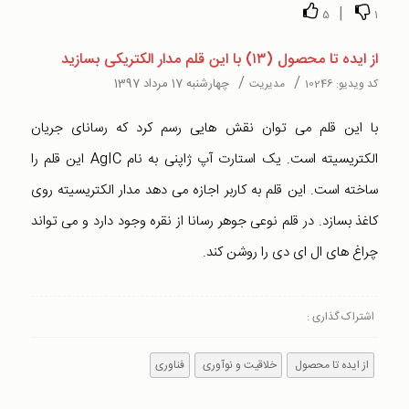
|
5
1
از ایده تا محصول (۱۳) با این قلم مدار الکتریکی بسازید
/
/
چهارشنبه 17 مرداد 1397
کد ویدیو:
10246
مدیریت
با این قلم می توان نقش هایی رسم کرد که رسانای جریان
الکتریسیته است. یک استارت آپ ژاپنی به نام AgIC این قلم را
ساخته است. این قلم به کاربر اجازه می دهد مدار الکتریسیته روی
کاغذ بسازد. در قلم نوعی جوهر رسانا از نقره وجود دارد و می تواند
چراغ های ال ای دی را روشن کند.
اشتراک گذاری :
از ایده تا محصول
خلاقیت و نوآوری
فناوری