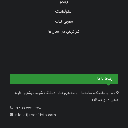
ویدیو
اینفوگرافیک
معرفی کتاب
کارآفرینی در استان‌ها
ارتباط با ما
تهران، ولنجک، ساختمان واحدهای فناور دانشگاه شهید بهشتی، طبقه
منفی 2، واحد 216
+98-21-22411360
info [at] modirinfo.com