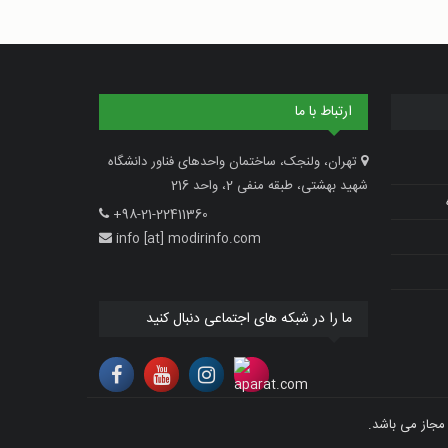
ارتباط با ما
تهران، ولنجک، ساختمان واحدهای فناور دانشگاه
شهید بهشتی، طبقه منفی 2، واحد 216
+98-21-22411360
info [at] modirinfo.com
ما را در شبکه های اجتماعی دنبال کنید
مجاز می باشد.