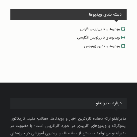
دسته بندی ویدیوها
ویدیوهای با زیرنویس فارسی
ویدیوهای با زیرنویس انگلیسی
ویدیوهای بدون زیرنویس
درباره مدیراینفو
مدیراینفو ارائه دهنده تازه‌ترین اخبار و رویدادها، مطالب مفید، کاریکاتور،
اینفوگراف و ویدیوهای کاربردی در حوزه کارآفرینی است؛ با عضویت در
مدیراینفو می‌توانید به بیش از ۵۰۰ مقاله و ویدیوی آموزشی در حوزه‌های