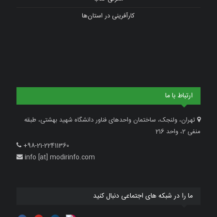
کارآفرینی در استان‌ها
ارتباط با ما
تهران، ولنجک، ساختمان واحدهای فناور دانشگاه شهید بهشتی، طبقه
منفی 2، واحد 216
+98-21-22411360
info [at] modirinfo.com
ما را در شبکه های اجتماعی دنبال کنید