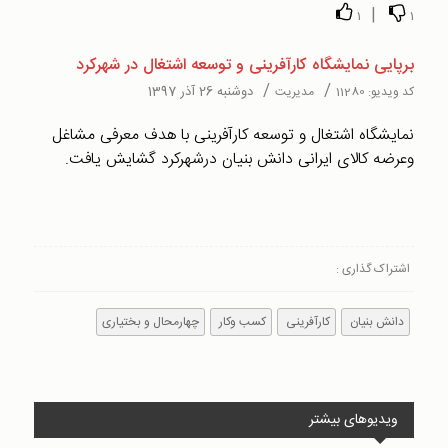
|
1
1
برپایی نمایشگاه کارآفرینی و توسعه اشتغال در شهرکرد
/
/
دوشنبه 26 آذر 1397
کد ویدیو:
11280
مدیریت
نمایشگاه اشتغال و توسعه کارآفرینی با هدف معرفی مشاغل
وعرضه کالای ایرانی دانش بنیان درشهرکرد گشایش یافت.
اشتراک گذاری :
دانش بنیان
کارآفرینی
کسب وکار
چهارمحال و بختیاری
ویدیوهای بیشتر