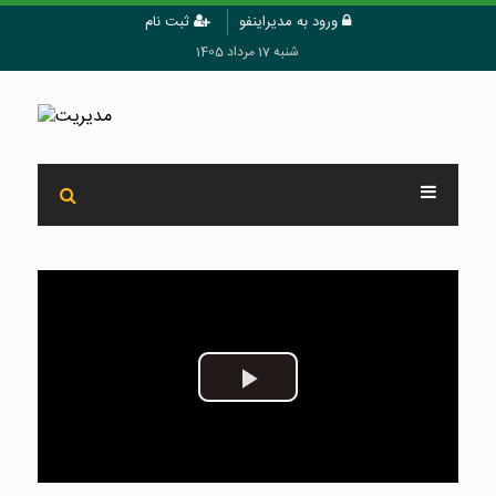
ورود به مدیراینفو
ثبت نام
شنبه 17 مرداد 1405
Play
Video