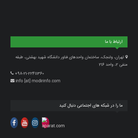
ارتباط با ما
تهران، ولنجک، ساختمان واحدهای فناور دانشگاه شهید بهشتی، طبقه
منفی 2، واحد 216
+98-21-22411360
info [at] modirinfo.com
ما را در شبکه های اجتماعی دنبال کنید