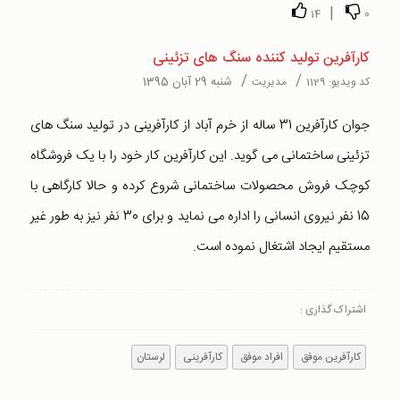
|
14
0
کارآفرین تولید کننده سنگ های تزئینی
/
/
شنبه 29 آبان 1395
کد ویدیو:
1129
مدیریت
جوان کارآفرین 31 ساله از خرم آباد از کارآفرینی در تولید سنگ های
تزئینی ساختمانی می گوید. این کارآفرین کار خود را با یک فروشگاه
کوچک فروش محصولات ساختمانی شروع کرده و حالا کارگاهی با
15 نفر نیروی انسانی را اداره می نماید و برای 30 نفر نیز به طور غیر
مستقیم ایجاد اشتغال نموده است.
اشتراک گذاری :
کارآفرین موفق
افراد موفق
کارآفرینی
لرستان