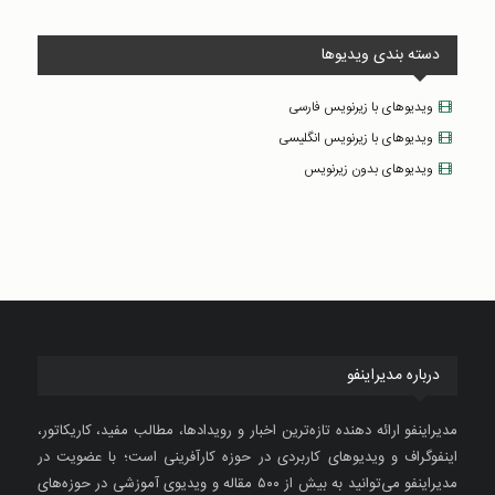
دسته بندی ویدیوها
ویدیوهای با زیرنویس فارسی
ویدیوهای با زیرنویس انگلیسی
ویدیوهای بدون زیرنویس
درباره مدیراینفو
مدیراینفو ارائه دهنده تازه‌ترین اخبار و رویدادها، مطالب مفید، کاریکاتور،
اینفوگراف و ویدیوهای کاربردی در حوزه کارآفرینی است؛ با عضویت در
مدیراینفو می‌توانید به بیش از ۵۰۰ مقاله و ویدیوی آموزشی در حوزه‌های