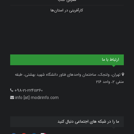
معرفی کتاب
کارآفرینی در استان‌ها
ارتباط با ما
تهران، ولنجک، ساختمان واحدهای فناور دانشگاه شهید بهشتی، طبقه
منفی 2، واحد 216
+98-21-22411360
info [at] modirinfo.com
ما را در شبکه های اجتماعی دنبال کنید