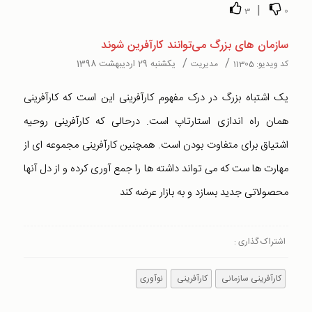
|
3
0
سازمان های بزرگ می‌توانند کارآفرین شوند
/
/
یکشنبه 29 اردیبهشت 1398
کد ویدیو:
11305
مدیریت
یک اشتباه بزرگ در درک مفهوم کارآفرینی این است که کارآفرینی
همان راه اندازی استارتاپ است. درحالی که کارآفرینی روحیه
اشتیاق برای متفاوت بودن است. همچنین کارآفرینی مجموعه ای از
مهارت ها ست که می تواند داشته ها را جمع آوری کرده و از دل آنها
محصولاتی جدید بسازد و به بازار عرضه کند
اشتراک گذاری :
کارآفرینی سازمانی
کارآفرینی
نوآوری