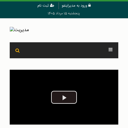
ورود به مدیراینفو
ثبت نام
پنجشنبه 15 مرداد 1405
Play
Video