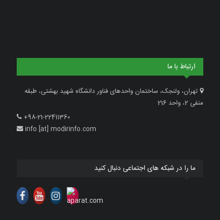
ارتباط با ما
تهران، ولنجک، ساختمان واحدهای فناور دانشگاه شهید بهشتی، طبقه
منفی 2، واحد 216
+98-21-22411360
info [at] modirinfo.com
ما را در شبکه های اجتماعی دنبال کنید