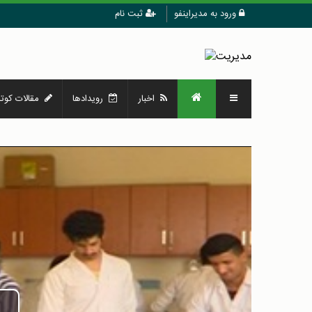
ورود به مدیراینفو
ثبت نام
اخبار
رویدادها
مقالات کوتا