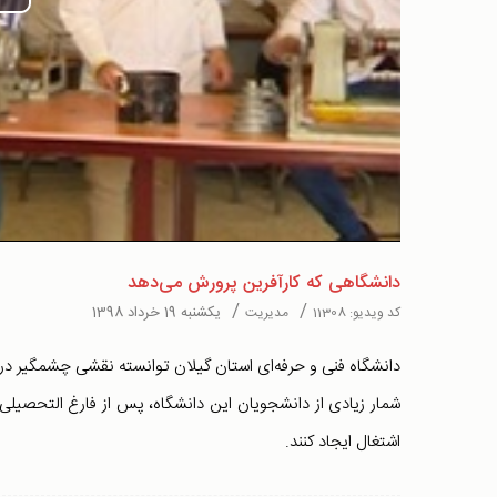
Play
Video
دانشگاهی که کارآفرین پرورش می‌دهد
/
/
یکشنبه 19 خرداد 1398
کد ویدیو:
11308
مدیریت
دانشگاه فنی و حرفه‌ای استان گیلان توانسته نقشی چشمگیر در ح
شمار زیادی از دانشجویان این دانشگاه، پس از فارغ التحصیلی، تو
اشتغال ایجاد کنند.