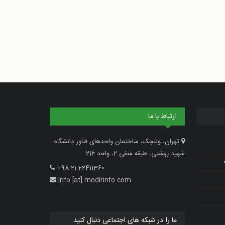
ارتباط با ما
تهران، ولنجک، ساختمان واحدهای فناور دانشگاه
شهید بهشتی، طبقه منفی 2، واحد 216
+98-21-22411360
info [at] modirinfo.com
ما را در شبکه های اجتماعی دنبال کنید