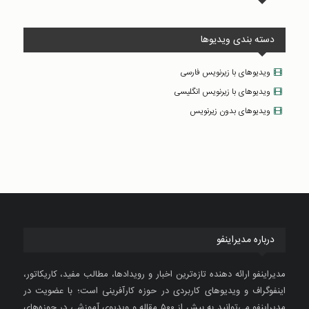
دسته بندی ویدیوها
ویدیوهای با زیرنویس فارسی
ویدیوهای با زیرنویس انگلیسی
ویدیوهای بدون زیرنویس
درباره مدیراینفو
مدیراینفو ارائه دهنده تازه‌ترین اخبار و رویدادها، مطالب مفید، کاریکاتور،
اینفوگراف و ویدیوهای کاربردی در حوزه کارآفرینی است؛ با عضویت در
مدیراینفو می‌توانید به بیش از ۵۰۰ مقاله و ویدیوی آموزشی در حوزه‌های