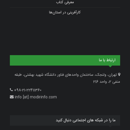
معرفی کتاب
کارآفرینی در استان‌ها
ارتباط با ما
تهران، ولنجک، ساختمان واحدهای فناور دانشگاه شهید بهشتی، طبقه
منفی 2، واحد 216
+98-21-22411360
info [at] modirinfo.com
ما را در شبکه های اجتماعی دنبال کنید