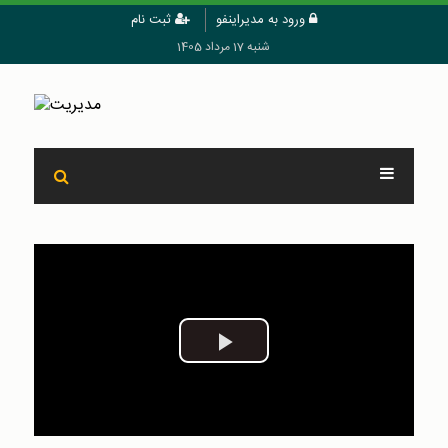
ورود به مدیراینفو
ثبت نام
شنبه 17 مرداد 1405
Play
Video