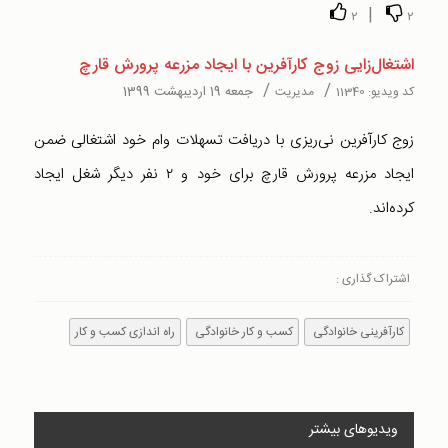
|
2
2
اشتغال‌زایی زوج کارآفرین با ایجاد مزرعه پرورش قارچ
/
/
جمعه 19 اردیبهشت 1399
کد ویدیو:
11340
مدیریت
زوج کارآفرین نی‌ریزی با دریافت تسهلات وام خود اشتغالی ضمن
ایجاد مزرعه پرورش قارچ برای خود و ۲ نفر دیگر شغل ایجاد
کرده‌اند.
اشتراک گذاری :
کارآفرینی خانوادگی
کسب و کار خانوادگی
راه اندازی کسب و کار
ویدیوهای بیشتر