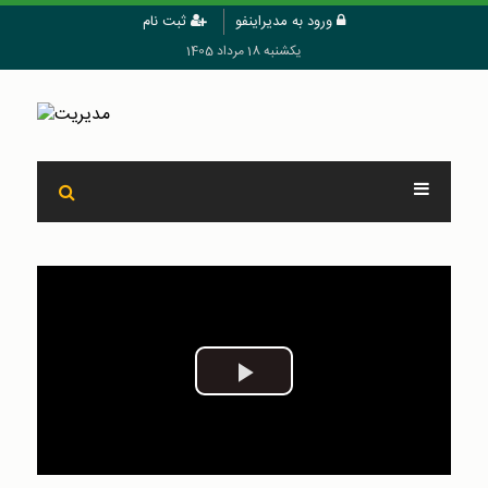
ورود به مدیراینفو
ثبت نام
یکشنبه 18 مرداد 1405
Play
Video