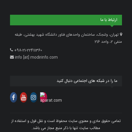
ارتباط با ما
تهران، ولنجک، ساختمان واحدهای فناور دانشگاه شهید بهشتی، طبقه
منفی 2، واحد 216
+98-21-22411360
info [at] modirinfo.com
ما را در شبکه های اجتماعی دنبال کنید
تمامی حقوق مادی و معنوی سایت محفوظ است و نقل قول و استفاده از
مطالب سایت تنها با ذکر منبع مجاز می باشد.