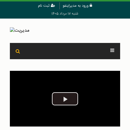
ورود به مدیراینفو
ثبت نام
شنبه 17 مرداد 1405
Play
Video