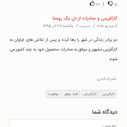
|
37
15
کارآفرینی و صادرات از دل یک روستا
/
/
یکشنبه 28 آذر 1395
کد ویدیو:
1135
مدیریت
دو برادر زندگی در شهر را رها کرده و پس از تلاش های فراوان به
کارآفرینی مشهور و موفق به صادرات محصول خود به چند کشور می
شوند
اشتراک گذاری :
کارآفرینی
کارآفرینان
افراد موفق
موفقیت
دیدگاه شما