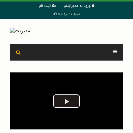
ورود به مدیراینفو
ثبت نام
شنبه 17 مرداد 1405
Play
Video